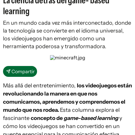
La ciencia detrás del game- based
learning
En un mundo cada vez más interconectado, donde
la tecnología se convierte en el idioma universal,
los videojuegos han emergido como una
herramienta poderosa y transformadora.
Compartir
Más allá del entretenimiento,
los videojuegos están
revolucionando la manera en que nos
comunicamos, aprendemos y comprendemos el
mundo que nos rodea.
Esta columna explora el
fascinante
concepto de
game-based learning
y
cómo los videojuegos se han convertido en un
puente esencial para la comunicación efectiva.