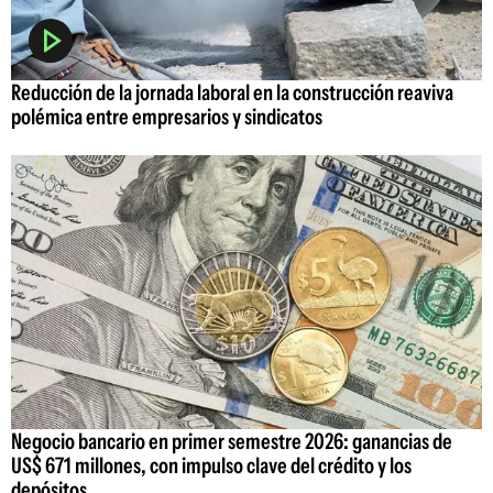
Reducción de la jornada laboral en la construcción reaviva
polémica entre empresarios y sindicatos
Negocio bancario en primer semestre 2026: ganancias de
US$ 671 millones, con impulso clave del crédito y los
depósitos