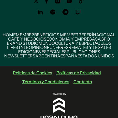
HOME
MEMBER
BENEFICIOS MEMBER
REFERÍ
NACIONAL
CAFÉ Y NEGOCIOS
ECONOMÍA Y EMPRESAS
AGRO
BRAND STUDIO
MUNDO
CULTURA Y ESPECTÁCULOS
LIFESTYLE
OPINIÓN
FÚNEBRES
REMATES Y LEGALES
EDICIONES ESPECIALES
PUBLICACIONES
NEWSLETTERS
ARGENTINA
ESPAÑA
ESTADOS UNIDOS
Políticas de Cookies
Políticas de Privacidad
Términos y Condiciones
Contacto