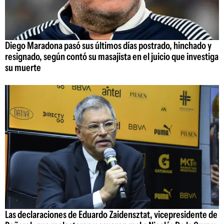
Diego Maradona pasó sus últimos días postrado, hinchado y
resignado, según contó su masajista en el juicio que investiga
su muerte
Las declaraciones de Eduardo Zaidensztat, vicepresidente de