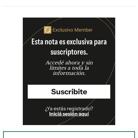
Esta nota es exclusiva para
suscriptores.
Accedé ahora y sin
límites a toda la
información.
Suscribite
¿Ya estás registrado?
Iniciá sesión aquí