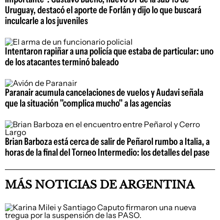
Uruguay, destacó el aporte de Forlán y dijo lo que buscará
inculcarle a los juveniles
Intentaron rapiñar a una policía que estaba de particular: uno
de los atacantes terminó baleado
Paranair acumula cancelaciones de vuelos y Audavi señala
que la situación "complica mucho" a las agencias
Brian Barboza está cerca de salir de Peñarol rumbo a Italia, a
horas de la final del Torneo Intermedio: los detalles del pase
MÁS NOTICIAS DE ARGENTINA