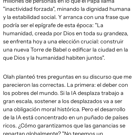
millones de personas en lo que el Papa llama
"inactividad forzada", minando la dignidad humana
y la estabilidad social. Y arranca con una frase que
podría ser el epígrafe de esta época: "La
humanidad, creada por Dios en toda su grandeza,
se enfrenta hoy a una elección crucial: construir
una nueva Torre de Babel o edificar la ciudad en la
que Dios y la humanidad habiten juntos".
Olah planteó tres preguntas en su discurso que me
parecieron las correctas. La primera: el deber con
los pobres del mundo. Si la IA desplaza trabajo a
gran escala, sostener a los desplazados va a ser
una obligación moral histórica. Pero el desarrollo
de la IA está concentrado en un puñado de países
ricos. ¿Cómo garantizamos que las ganancias se
repartan globalmente? "No tenemos un