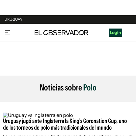
URUGUAY
URUGUAY
Login
ARGENTINA
ESPAÑA
ESTADOS UNIDOS
Noticias sobre
Polo
Uruguay jugó ante Inglaterra la King's Coronation Cup, uno
de los torneos de polo más tradicionales del mundo