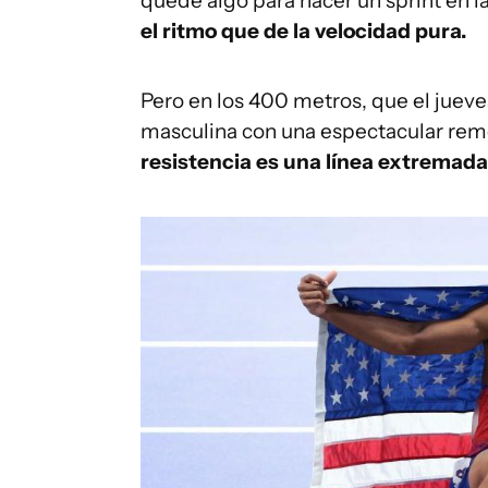
quede algo para hacer un sprint en la
el ritmo que de la velocidad pura.
Pero en los 400 metros, que el jueve
masculina con una espectacular rem
resistencia es una línea extremada