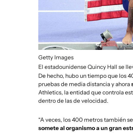
Getty Images
El estadounidense Quincy Hall se llev
De hecho, hubo un tiempo que los 400
pruebas de media distancia y ahora
Athletics, la entidad que controla e
dentro de las de velocidad.
“A veces, los 400 metros también s
somete al organismo a un gran est