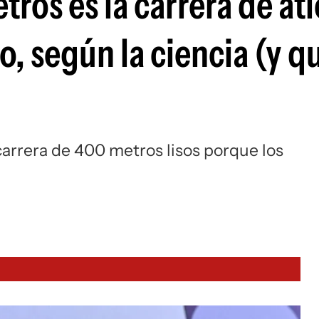
tros es la carrera de at
o, según la ciencia (y qu
arrera de 400 metros lisos porque los