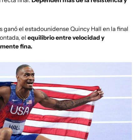
 recta final.
Dependen más de la resistencia y
s ganó el estadounidense Quincy Hall en la final
ontada, el
equilibrio entre velocidad y
mente fina.