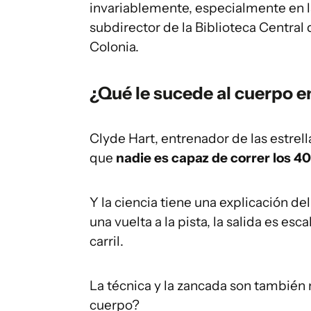
invariablemente, especialmente en la 
subdirector de la Biblioteca Centra
Colonia.
¿Qué le sucede al cuerpo e
Clyde Hart, entrenador de las estrel
que
nadie es capaz de correr los 40
Y la ciencia tiene una explicación d
una vuelta a la pista, la salida es e
carril.
La técnica y la zancada son también
cuerpo?