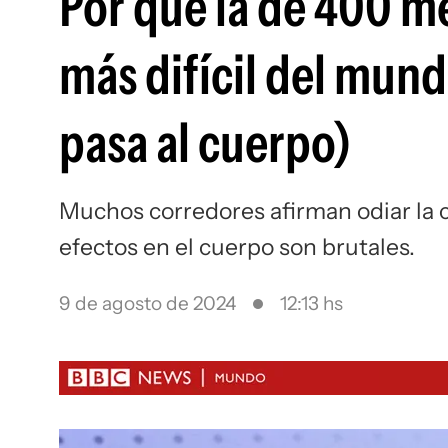
Por qué la de 400 me
más difícil del mund
pasa al cuerpo)
Muchos corredores afirman odiar la c
efectos en el cuerpo son brutales.
9 de agosto de 2024
12:13 hs