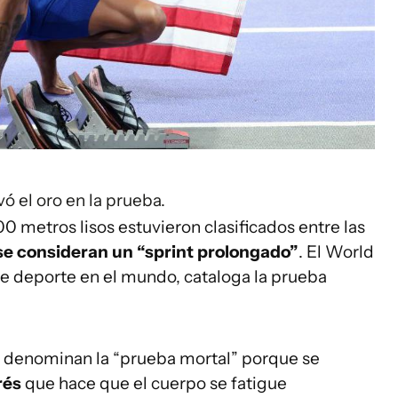
ó el oro en la prueba.
 metros lisos estuvieron clasificados entre las
se consideran un “sprint prolongado”
. El World
ste deporte en el mundo, cataloga la prueba
e denominan la “prueba mortal” porque se
rés
que hace que el cuerpo se fatigue