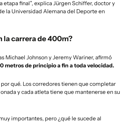
etapa final”, explica Jürgen Schiffer, doctor y
l de la Universidad Alemana del Deporte en
n la carrera de 400m?
las Michael Johnson y Jeremy Wariner, afirmó
0 metros de principio a fin a toda velocidad.
el por qué. Los corredores tienen que completar
scalonada y cada atleta tiene que mantenerse en su
 muy importantes, pero ¿qué le sucede al