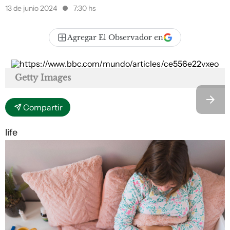
13 de junio 2024
7:30 hs
Agregar El Observador en
Getty Images
Compartir
life