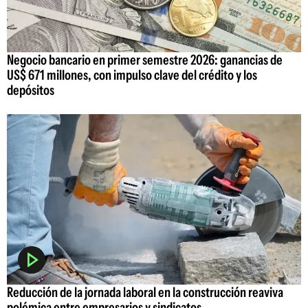
Negocio bancario en primer semestre 2026: ganancias de
US$ 671 millones, con impulso clave del crédito y los
depósitos
Reducción de la jornada laboral en la construcción reaviva
polémica entre empresarios y sindicatos