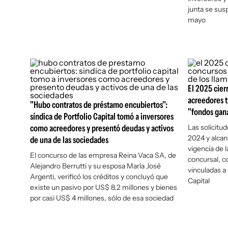
junta se sus
mayo
El 2025 cier
acreedores t
"Hubo contratos de préstamo encubiertos":
"fondos gan
síndica de Portfolio Capital tomó a inversores
como acreedores y presentó deudas y activos
Las solicitu
2024 y alcan
de una de las sociedades
vigencia de l
El concurso de las empresa Reina Vaca SA, de
concursal, c
Alejandro Berrutti y su esposa María José
vinculadas a
Argenti, verificó los créditos y concluyó que
Capital
existe un pasivo por US$ 8,2 millones y bienes
por casi US$ 4 millones, sólo de esa sociedad