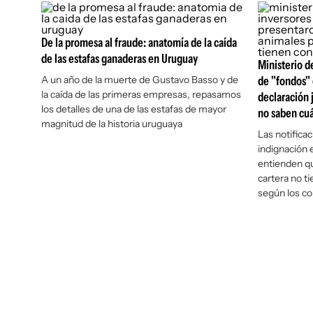
De la promesa al fraude: anatomía de la caída
de las estafas ganaderas en Uruguay
Ministerio d
A un año de la muerte de Gustavo Basso y de
de "fondos"
la caída de las primeras empresas, repasamos
declaración 
los detalles de una de las estafas de mayor
no saben cuá
magnitud de la historia uruguaya
Las notific
indignación 
entienden que
cartera no t
según los co