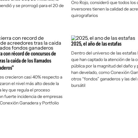
Oro Rojo, consideró que todos los
pendió y se prorrogó para el 20 de
inversores tienen la calidad de ac
quirografarios
2025, el año de las estafas
ra con récord de concursos de
Dentro del universo de las estafas
que han captado la atención de la o
ras la caída de los llamados
pública por la magnitud del daño y 
aderos"
han develado, como Conexión Gana
des crecieron casi 40% respecto a
otros “fondos” ganaderos y las de
zaron el nivel más alto desde la
bursátil
a ley que regula el proceso
on fuerte incidencia de empresas
 Conexión Ganadera y Portfolio