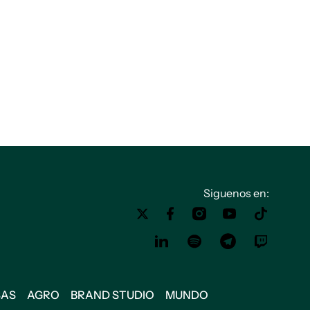
Siguenos en:
SAS
AGRO
BRAND STUDIO
MUNDO