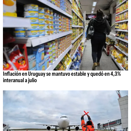
Inflación en Uruguay se mantuvo estable y quedó en 4,3%
interanual a julio