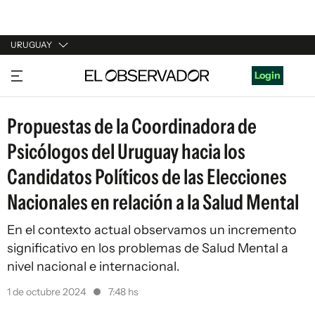
URUGUAY
URUGUAY
Login
ARGENTINA
Propuestas de la Coordinadora de
ESPAÑA
Psicólogos del Uruguay hacia los
ESTADOS UNIDOS
Candidatos Políticos de las Elecciones
Nacionales en relación a la Salud Mental
En el contexto actual observamos un incremento
significativo en los problemas de Salud Mental a
nivel nacional e internacional.
1 de octubre 2024
7:48 hs