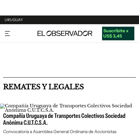
URUGUAY
Suscribite x
URUGUAY
US$ 3,45
ARGENTINA
ESPAÑA
ESTADOS UNIDOS
REMATES Y LEGALES
Compañía Uruguaya de Transportes Colectivos Sociedad
Anónima C.U.T.C.S.A.
Convocatoria a Asamblea General Ordinaria de Accionistas