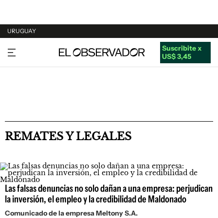
URUGUAY
Suscribite x
URUGUAY
US$ 3,45
ARGENTINA
ESPAÑA
ESTADOS UNIDOS
REMATES Y LEGALES
Las falsas denuncias no solo dañan a una empresa: perjudican
la inversión, el empleo y la credibilidad de Maldonado
Comunicado de la empresa
Meltony S.A.