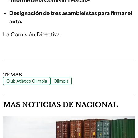
informe de la Comisión Fiscal.-
Designación de tres asambleístas para firmar el
acta.
La Comisión Directiva
TEMAS
Club Atlético Olimpia
Olimpia
MAS NOTICIAS DE NACIONAL