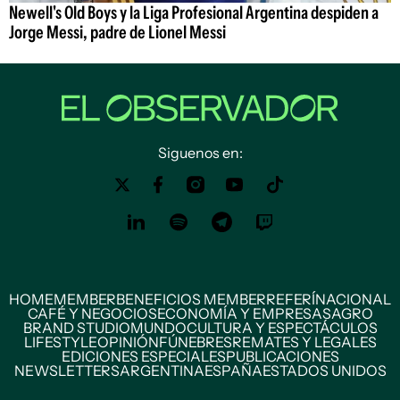
Newell's Old Boys y la Liga Profesional Argentina despiden a
Jorge Messi, padre de Lionel Messi
Siguenos en:
HOME
MEMBER
BENEFICIOS MEMBER
REFERÍ
NACIONAL
CAFÉ Y NEGOCIOS
ECONOMÍA Y EMPRESAS
AGRO
BRAND STUDIO
MUNDO
CULTURA Y ESPECTÁCULOS
LIFESTYLE
OPINIÓN
FÚNEBRES
REMATES Y LEGALES
EDICIONES ESPECIALES
PUBLICACIONES
NEWSLETTERS
ARGENTINA
ESPAÑA
ESTADOS UNIDOS