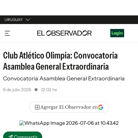
URUGUAY
URUGUAY
Login
ARGENTINA
Club Atlético Olimpia: Convocatoria
ESPAÑA
Asamblea General Extraordinaria
ESTADOS UNIDOS
Convocatoria Asamblea General Extraordinaria
6 de julio 2026
12:02 hs
Agregar El Observador en
Compartir