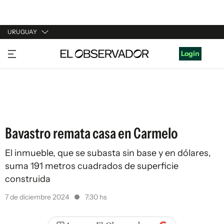
URUGUAY
URUGUAY
Login
ARGENTINA
ESPAÑA
ESTADOS UNIDOS
Bavastro remata casa en Carmelo
El inmueble, que se subasta sin base y en dólares,
suma 191 metros cuadrados de superficie
construida
7 de diciembre 2024
7:30 hs