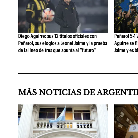
Diego Aguirre: sus 12 títulos oficiales con
Peñarol 5-1 
Peñarol, sus elogios a Leonel Jaime y la prueba
Aguirre se f
de la línea de tres que apunta al "futuro"
Jaime y es 
MÁS NOTICIAS DE ARGENT