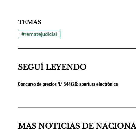
TEMAS
#rematejudicial
SEGUÍ LEYENDO
Concurso de precios N.º 544/26: apertura electrónica
MAS NOTICIAS DE NACION