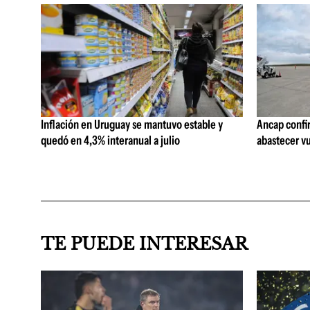
Inflación en Uruguay se mantuvo estable y
Ancap confi
quedó en 4,3% interanual a julio
abastecer vu
TE PUEDE INTERESAR