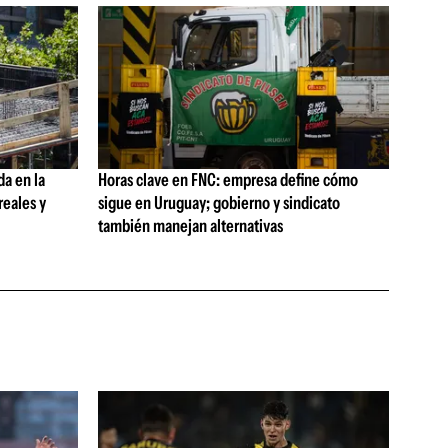
da en la
Horas clave en FNC: empresa define cómo
reales y
sigue en Uruguay; gobierno y sindicato
también manejan alternativas