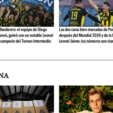
Wanderers: el equipo de Diego
Las dos caras bien marcadas de Pe
loreó, goleó con un notable Leonel
después del Mundial 2026 y de la 
bicampeón del Torneo Intermedio
Leonel Jaime; los números son cla
INA