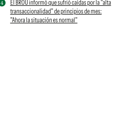
El BROU informó que sufrió caídas por la "alta
transaccionalidad" de principios de mes:
"Ahora la situación es normal"