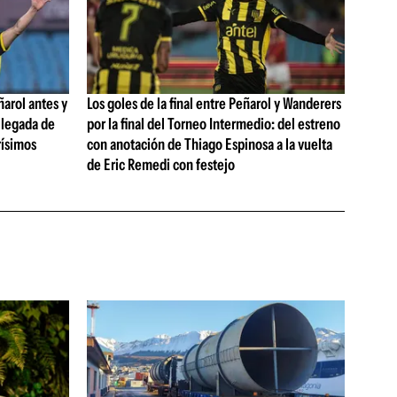
ñarol antes y
Los goles de la final entre Peñarol y Wanderers
llegada de
por la final del Torneo Intermedio: del estreno
rísimos
con anotación de Thiago Espinosa a la vuelta
de Eric Remedi con festejo