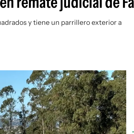
 en remate judicial de F
drados y tiene un parrillero exterior a