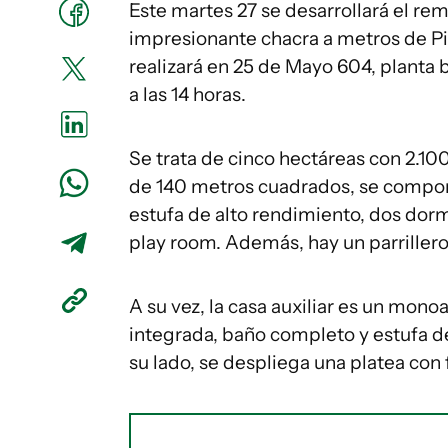
Este martes 27 se desarrollará el rem
impresionante chacra a metros de Piri
realizará en 25 de Mayo 604, planta b
a las 14 horas.
Se trata de cinco hectáreas con 2.10
de 140 metros cuadrados, se compon
estufa de alto rendimiento, dos dor
play room. Además, hay un parrillero 
A su vez, la casa auxiliar es un mo
integrada, baño completo y estufa de
su lado, se despliega una platea con