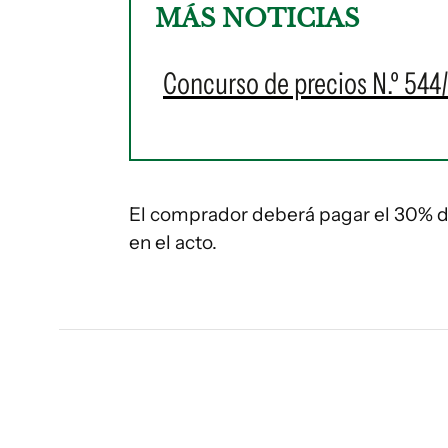
MÁS NOTICIAS
Concurso de precios N.º 544/
El comprador deberá pagar el 30% d
en el acto.