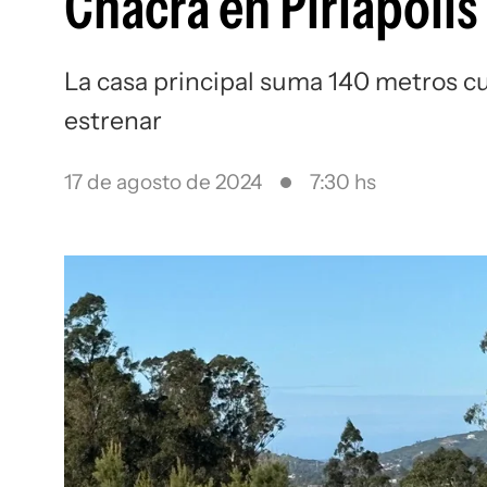
Chacra en Piriápolis
La casa principal suma 140 metros cua
estrenar
17 de agosto de 2024
7:30 hs