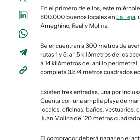
En el primero de ellos, este miércol
800.000 buenos locales en
La Teja
,
Ameghino, Real y Molina.
Se encuentran a 300 metros de aveni
rutas 1 y 5; a 1,5 kilómetros de los 
a 14 kilómetros del anillo perimetra
completa 3.874 metros cuadrados ed
Existen tres entradas, una por Inclu
Cuenta con una amplia playa de man
locales, oficinas, baños, vestuarios,
Juan Molina de 120 metros cuadrad
El comprador deberá pagar en el ac