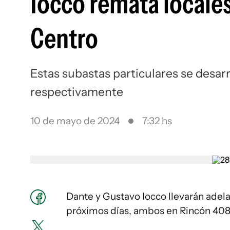
Iocco remata locales 
Centro
Estas subastas particulares se desarr
respectivamente
10 de mayo de 2024
7:32 hs
Dante y Gustavo Iocco llevarán adel
próximos días, ambos en Rincón 408 a 