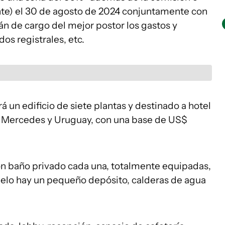
ante) el 30 de agosto de 2024 conjuntamente con
erán de cargo del mejor postor los gastos y
dos registrales, etc.
rá un edificio de siete plantas y destinado a hotel
e Mercedes y Uruguay, con una base de US$
on baño privado cada una, totalmente equipadas,
suelo hay un pequeño depósito, calderas de agua