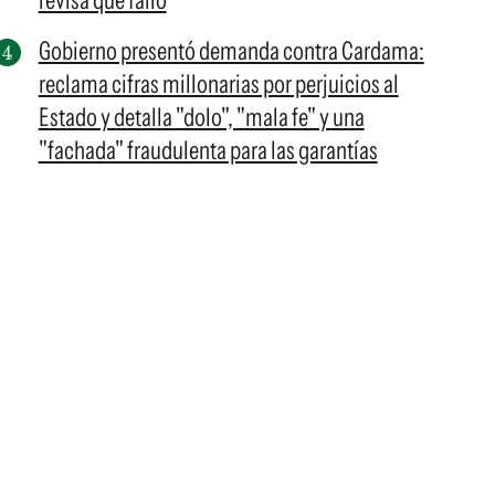
revisa qué falló
Gobierno presentó demanda contra Cardama:
reclama cifras millonarias por perjuicios al
Estado y detalla "dolo", "mala fe" y una
"fachada" fraudulenta para las garantías