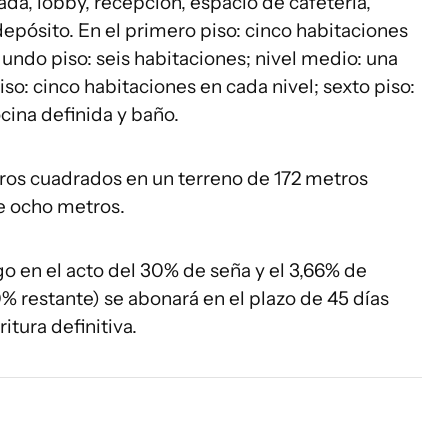
rada, lobby, recepción, espacio de cafetería,
epósito. En el primero piso: cinco habitaciones
undo piso: seis habitaciones; nivel medio: una
iso: cinco habitaciones en cada nivel; sexto piso:
ina definida y baño.
tros cuadrados en un terreno de 172 metros
e ocho metros.
o en el acto del 30% de seña y el 3,66% de
0% restante) se abonará en el plazo de 45 días
itura definitiva.