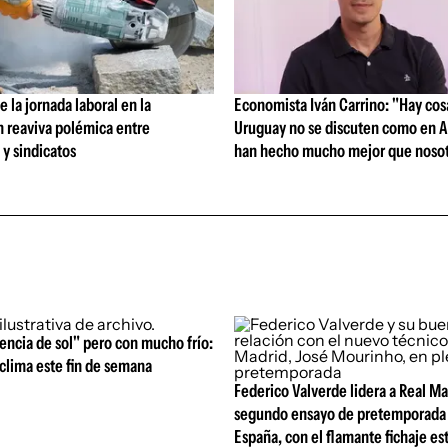
 la jornada laboral en la
Economista Iván Carrino: "Hay cos
n reaviva polémica entre
Uruguay no se discuten como en A
y sindicatos
han hecho mucho mejor que nosot
ncia de sol" pero con mucho frío:
l clima este fin de semana
Federico Valverde lidera a Real Ma
segundo ensayo de pretemporada 
España, con el flamante fichaje est