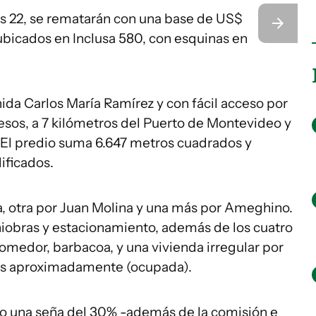
es 22, se rematarán con una base de US$
 ubicados en Inclusa 580, con esquinas en
da Carlos María Ramírez y con fácil acceso por
accesos, a 7 kilómetros del Puerto de Montevideo y
l. El predio suma 6.647 metros cuadrados y
ificados.
sa, otra por Juan Molina y una más por Ameghino.
iobras y estacionamiento, además de los cuatro
 comedor, barbacoa, y una vivienda irregular por
os aproximadamente (ocupada).
to una seña del 30% -además de la comisión e