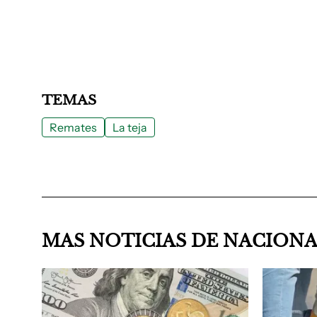
TEMAS
Remates
La teja
MAS NOTICIAS DE NACION