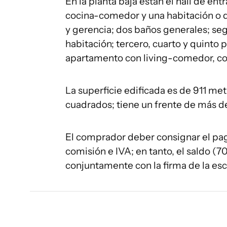
En la planta baja están el hall de ent
cocina-comedor y una habitación o d
y gerencia; dos baños generales; seg
habitación; tercero, cuarto y quinto p
apartamento con living-comedor, coc
La superficie edificada es de 911 me
cuadrados; tiene un frente de más d
El comprador deber consignar el pag
comisión e IVA; en tanto, el saldo (7
conjuntamente con la firma de la escr