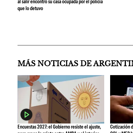
al salir encontró su casa ocupada por el policía
que lo detuvo
MÁS NOTICIAS DE ARGENT
Encuestas 2027: el Gobierno resiste el ajuste,
Cotización d