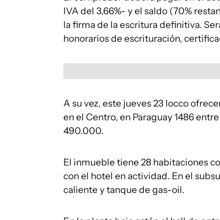
IVA del 3,66%- y el saldo (70% rest
la firma de la escritura definitiva. S
honorarios de escrituración, certifica
A su vez, este jueves 23 Iocco ofrece
en el Centro, en Paraguay 1486 entr
490.000.
El inmueble tiene 28 habitaciones c
con el hotel en actividad. En el sub
caliente y tanque de gas-oil.