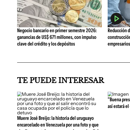
Negocio bancario en primer semestre 2026:
Reducción de
ganancias de US$ 671 millones, con impulso
construcció
clave del crédito y los depósitos
empresarios 
TE PUEDE INTERESAR
"Buena prese
así estará e
Muere José Breijo: la historia del uruguayo
encarcelado en Venezuela por una foto y que