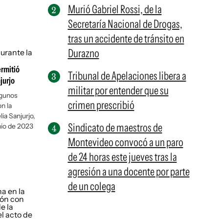
Murió Gabriel Rossi, de la
Secretaría Nacional de Drogas,
tras un accidente de tránsito en
Durazno
ermitió
Tribunal de Apelaciones libera a
jurjo
militar por entender que su
lgunos
crimen prescribió
n la
ia Sanjurjo,
Sindicato de maestros de
unio de 2023
Montevideo convocó a un paro
de 24 horas este jueves tras la
agresión a una docente por parte
de un colega