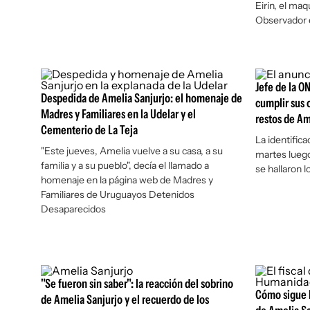
Eirin, el maq
Observador
Jefe de la O
Despedida de Amelia Sanjurjo: el homenaje de
cumplir sus 
Madres y Familiares en la Udelar y el
restos de Am
Cementerio de La Teja
La identifica
"Este jueves, Amelia vuelve a su casa, a su
martes lueg
familia y a su pueblo", decía el llamado a
se hallaron l
homenaje en la página web de Madres y
Familiares de Uruguayos Detenidos
Desaparecidos
"Se fueron sin saber": la reacción del sobrino
Cómo sigue l
de Amelia Sanjurjo y el recuerdo de los