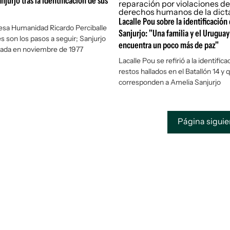
jurjo tras la identificación de sus
Lacalle Pou sobre la identificación
 Lesa Humanidad Ricardo Perciballe
Sanjurjo: "Una familia y el Uruguay
s son los pasos a seguir; Sanjurjo
encuentra un poco más de paz"
rada en noviembre de 1977
Lacalle Pou se refirió a la identifica
restos hallados en el Batallón 14 y 
corresponden a Amelia Sanjurjo
Página sigui