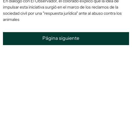
En diálogo con
El Observador
, el colorado explicó que la idea de
impulsar esta iniciativa surgió en el marco de los reclamos de la
sociedad civil por una "respuesta jurídica" ante al abuso contra los
animales
Página siguiente