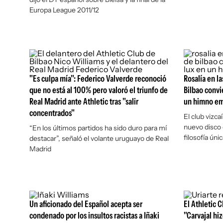
Europa League 2011/12
"Es culpa mía": Federico Valverde reconoció
Rosalía en la
que no está al 100% pero valoró el triunfo de
Bilbao convi
Real Madrid ante Athletic tras "salir
un himno em
concentrados"
El club vizc
nuevo disco d
“En los últimos partidos ha sido duro para mí
filosofía únic
destacar”, señaló el volante uruguayo de Real
Madrid
Un aficionado del Español acepta ser
El Athletic 
condenado por los insultos racistas a Iñaki
"Carvajal hiz