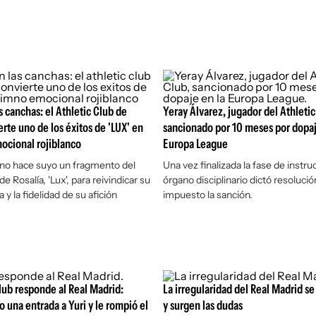
s canchas: el Athletic Club de
Yeray Álvarez, jugador del Athletic
erte uno de los éxitos de 'LUX' en
sancionado por 10 meses por dopaj
ocional rojiblanco
Europa League
aíno hace suyo un fragmento del
Una vez finalizada la fase de instruc
e Rosalía, 'Lux', para reivindicar su
órgano disciplinario dictó resolució
a y la fidelidad de su afición
impuesto la sanción.
Club responde al Real Madrid:
La irregularidad del Real Madrid s
o una entrada a Yuri y le rompió el
y surgen las dudas