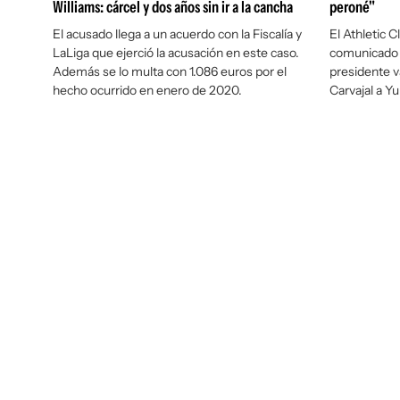
Williams: cárcel y dos años sin ir a la cancha
peroné"
El acusado llega a un acuerdo con la Fiscalía y
El Athletic C
LaLiga que ejerció la acusación en este caso.
comunicado po
Además se lo multa con 1.086 euros por el
presidente v
hecho ocurrido en enero de 2020.
Carvajal a Yur