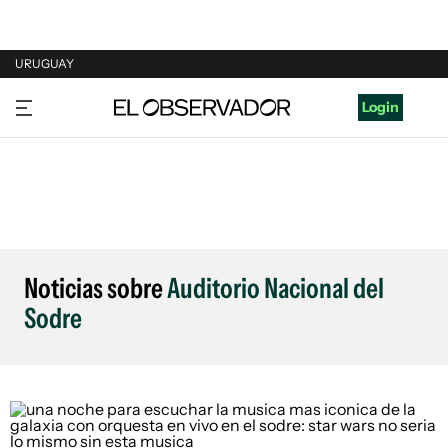
URUGUAY
URUGUAY
Login
ARGENTINA
ESPAÑA
ESTADOS UNIDOS
Noticias sobre
Auditorio Nacional del
Sodre