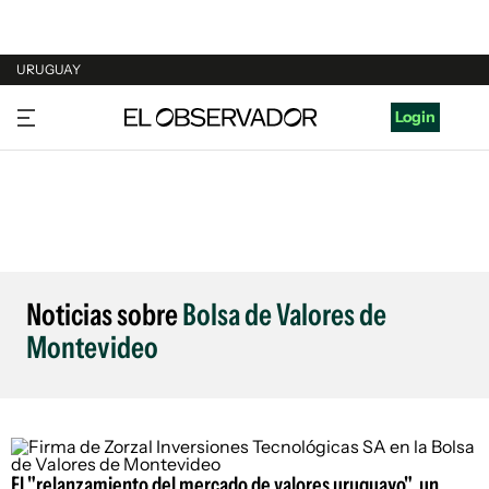
URUGUAY
URUGUAY
Login
ARGENTINA
ESPAÑA
ESTADOS UNIDOS
Noticias sobre
Bolsa de Valores de
Montevideo
El "relanzamiento del mercado de valores uruguayo", un