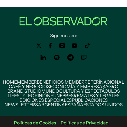
Siguenos en:
HOME
MEMBER
BENEFICIOS MEMBER
REFERÍ
NACIONAL
CAFÉ Y NEGOCIOS
ECONOMÍA Y EMPRESAS
AGRO
BRAND STUDIO
MUNDO
CULTURA Y ESPECTÁCULOS
LIFESTYLE
OPINIÓN
FÚNEBRES
REMATES Y LEGALES
EDICIONES ESPECIALES
PUBLICACIONES
NEWSLETTERS
ARGENTINA
ESPAÑA
ESTADOS UNIDOS
Políticas de Cookies
Políticas de Privacidad