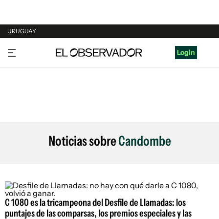
URUGUAY
URUGUAY
Login
ARGENTINA
ESPAÑA
ESTADOS UNIDOS
Noticias sobre
Candombe
C 1080 es la tricampeona del Desfile de Llamadas: los
puntajes de las comparsas, los premios especiales y las