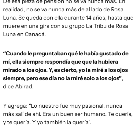
De esa pieza de pensión no se va nunca más. En
realidad, no se va nunca más de al lado de Rosa
Luna. Se queda con ella durante 14 años, hasta que
muere en una gira con su grupo La Tribu de Rosa
Luna en Canadá.
“Cuando le preguntaban qué le había gustado de
mí, ella siempre respondía que que la hubiera
mirado a los ojos. Y, es cierto, yo la miré a los ojos
siempre, pero ese día no la miré solo a los ojos”
,
dice Abirad.
Y agrega: “Lo nuestro fue muy pasional, nunca
más salí de ahí. Era un buen ser humano. Te quería,
y te quería. Y yo también la quería”.