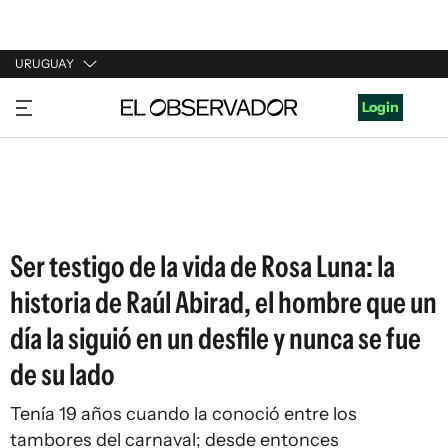
URUGUAY
URUGUAY
Login
ARGENTINA
ESPAÑA
ESTADOS UNIDOS
Ser testigo de la vida de Rosa Luna: la
historia de Raúl Abirad, el hombre que un
día la siguió en un desfile y nunca se fue
de su lado
Tenía 19 años cuando la conoció entre los
tambores del carnaval; desde entonces