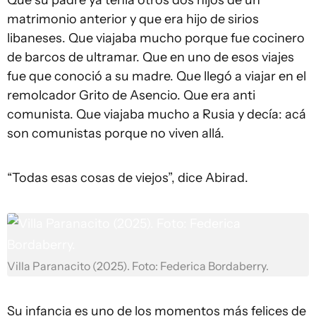
Que su padre ya tenía otros dos hijos de un
matrimonio anterior y que era hijo de sirios
libaneses. Que viajaba mucho porque fue cocinero
de barcos de ultramar. Que en uno de esos viajes
fue que conoció a su madre. Que llegó a viajar en el
remolcador Grito de Asencio. Que era anti
comunista. Que viajaba mucho a Rusia y decía: acá
son comunistas porque no viven allá.
“Todas esas cosas de viejos”, dice Abirad.
Villa Paranacito (2025). Foto: Federica Bordaberry.
Su infancia es uno de los momentos más felices de