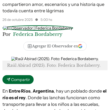
compartieron amor, escenarios y una historia que
todavía cuenta entre lágrimas
26 de octubre 2025
5:00 hs
Por
Federica Bordaberry
Agregar El Observador en
Raúl Abirad (2025). Foto: Federica Bordaberry.
Compartir
En
Entre Ríos
,
Argentina
, hay un poblado donde
el
río es el rey
. Donde las lanchas funcionan como
transporte para llevar a los niños a las escuelas,