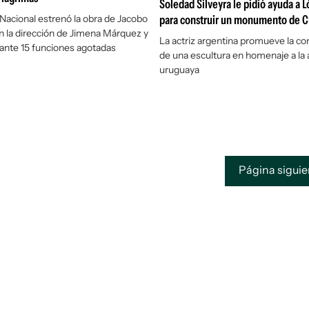
Soledad Silveyra le pidió ayuda a
acional estrenó la obra de Jacobo
para construir un monumento de Ch
 la dirección de Jimena Márquez y
La actriz argentina promueve la co
lante 15 funciones agotadas
de una escultura en homenaje a la a
uruguaya
Página sigui