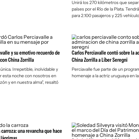
Unirá los 270 kilómetros que sep
países por el Río de la Plata. Tendr
para 2.100 pasajeros y 225 vehículo
avalle y su emotivo recuerdo de
Carlos Perciavalle contó sobre la 
con China Zorrilla
China Zorrilla a Líber Seregni
única. Irrepetible, inolvidable y
Perciavalle fue parte de un progra
r esta noche con nosotros en
homenaje a la actriz uruguaya en la
zón y en nuestra alma", resaltó
 carroza: una revancha que hace
s lágrimas