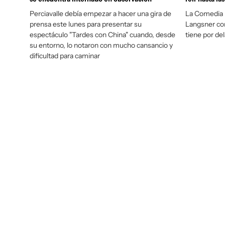
Perciavalle debía empezar a hacer una gira de
La Comedia N
prensa este lunes para presentar su
Langsner con
espectáculo "Tardes con China" cuando, desde
tiene por de
su entorno, lo notaron con mucho cansancio y
dificultad para caminar