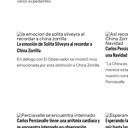
varios expedientes
La emoción de Solita Silveyra al recordar a
Carlos Perci
China Zorrilla
una Navidad 
En diálogo con El Observador se mostró muy
"La China es 
emocionada por esta distinción a China Zorrilla
merece esta
nuestro cora
Perciavalle
Carlos Perciavalle tiene una arritmia cardíaca y
Esperando la
se encuentra internado en observación
reír hasta la