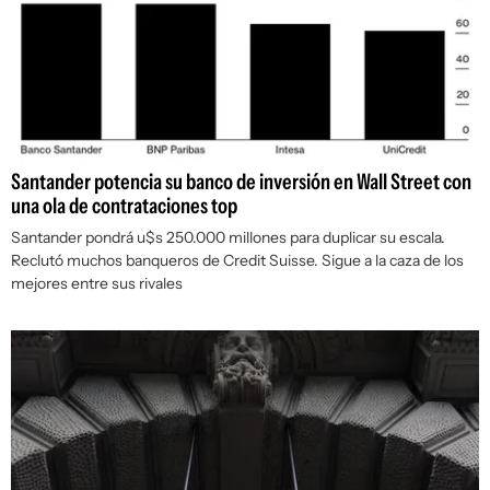
Santander potencia su banco de inversión en Wall Street con
una ola de contrataciones top
Santander pondrá u$s 250.000 millones para duplicar su escala.
Reclutó muchos banqueros de Credit Suisse. Sigue a la caza de los
mejores entre sus rivales