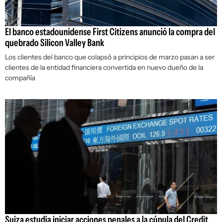
El banco estadounidense First Citizens anunció la compra del
quebrado Silicon Valley Bank
Los clientes del banco que colapsó a principios de marzo pasan a ser
clientes de la entidad financiera convertida en nuevo dueño de la
compañía
Suiza estudia iniciar acciones penales a la cúpula del Credit