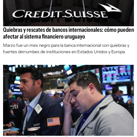
Quiebras y rescates de bancos internacionales: cómo pueden
afectar al sistema financiero uruguayo
Marzo fue un mes negro para la banca internacional con quiebras y
fuertes derrumbes de instituciones en Estados Unidos y Europa