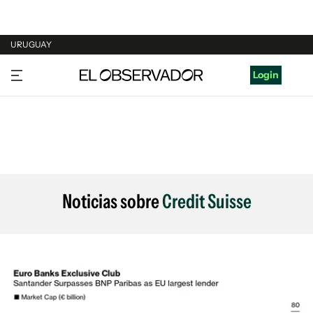
URUGUAY
URUGUAY
Login
ARGENTINA
ESPAÑA
ESTADOS UNIDOS
Noticias sobre
Credit Suisse