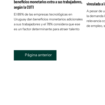
beneficios monetarios extra a sus trabajadores,
vinculada a 
según la CUTI
A pesar de 
El 89% de las empresas tecnológicas en
la demanda l
Uruguay dan beneficios monetarios adicionales
relevancia 
a sus trabajadores y el 78% considera que ese
de empleo, s
es un factor determinante para atraer talento
Página anterior