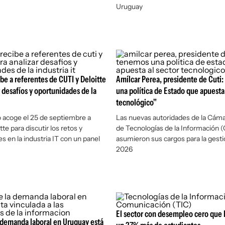
Uruguay
ibe a referentes de CUTI y Deloitte
Amílcar Perea, presidente de Cuti
r desafíos y oportunidades de la
una política de Estado que apuesta 
tecnológico"
o acoge el 25 de septiembre a
Las nuevas autoridades de la Cám
te para discutir los retos y
de Tecnologías de la Información 
s en la industria IT con un panel
asumieron sus cargos para la gest
2026
El sector con desempleo cero que 
 demanda laboral en Uruguay está