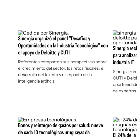
Sinergia organizó el panel "Desafíos y
Oportunidades en la Industria Tecnológica" con
Sinergia rec
el apoyo de Deloitte y CUTI
para analiza
Referentes comparten sus perspectivas sobre
industria IT
el crecimiento del sector, los retos fiscales, el
Sinergia Far
desarrollo del talento y el impacto de la
CUTI y Deloit
inteligencia artificial
oportunidade
de expertos
Bonos y reintegro de gastos por salud: nueve
de cada 10 tecnológicas uruguayas da
El 24% de la