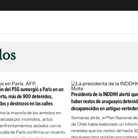
e
S
n
dos
es
Siguenos en:
 y Legales
es especiales
ciones
ón del PSG sumergió a París en un
ters
Presidenta de la INDDHH alertó que
rto, más de 900 detenidos,
haber restos de uruguayos detenid
dos y destrozos en las calles
ina
desaparecidos en antiguo verteder
tra la mayoría de los arrestos en
Semanas atrás, el Plan Nacional d
rcada por incendios, actos
 Unidos
de Chile había elaborado un infor
 enfrentamientos aislados con la
revelaba que los restos de hasta 3
iscalía de París confirma un muerto
desaparecidos podrían encontarse 