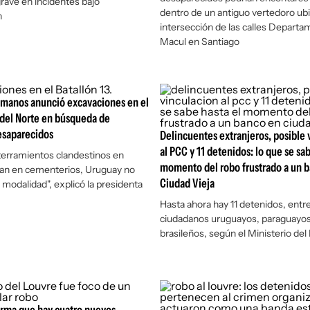
grave en incidentes bajo
dentro de un antiguo vertedoro ubi
n
intersección de las calles Departa
Macul en Santiago
manos anunció excavaciones en el
del Norte en búsqueda de
esaparecidos
Delincuentes extranjeros, posible 
al PCC y 11 detenidos: lo que se sab
erramientos clandestinos en
momento del robo frustrado a un 
ran en cementerios, Uruguay no
Ciudad Vieja
 modalidad", explicó la presidenta
Hasta ahora hay 11 detenidos, entre
ciudadanos uruguayos, paraguayos
brasileños, según el Ministerio del 