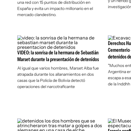
y un herido 
una red con 15 puntos de distribución en
investigació
España y evita un impacto millonario en el
mercado clandestino.
Derechos Hu
Cementerio 
VIDEO: la sonrisa de la hermana de Sebastián
detenidos d
Marset durante la presentación de detenidos
"Muchos ent
Al igual que varios hombres, Marset Alba fue
Argentina e
atrapada durante los allanamientos en dos
escapa a esa
casas que la Policía de Bolivia detectó
de la Inddhh
operaciones del narcotraficante