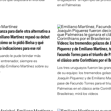
en el Palmeiras
anza para darle otra alternativa a
iliano Martínez repasó su debut
cómo se lo pidió Bielsa y qué
Videos: los tremendos golazos de 
o indicaciones para ese rol
Piquerez y de Emiliano Martínez, t
Facundo Torres para el triunfo de 
cuando le pude brindar más
el clásico ante Corinthians por el B
l entrenador, siempre es
 dijo Emiliano Martínez sobre su
Los tres uruguayos fueron las gran
a
de su equipo: los tremendos golaz
Joaquín Piquerez y de Emiliano Mar
pase de Facundo Torres para el tri
Palmeiras en el clásico ante Corint
Brasileirao; mirá los videos