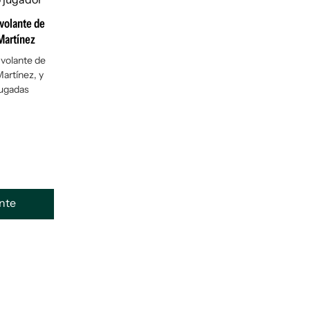
 volante de
Martínez
 volante de
Martínez, y
jugadas
ente