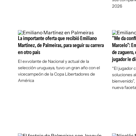
2026
La importante oferta que recibió Emiliano
"Me da confi
Martínez, de Palmeiras, para seguir su carrera
Marcelo": Em
en otro país
de zaguero, 
jugador le di
El exvolante de Nacional y actual de la
selección uruguaya, tuvo un gran año con el
“El jugador 
vicecampeón de la Copa Libertadores de
soluciones a
América
bienvenido”,
nueva facet