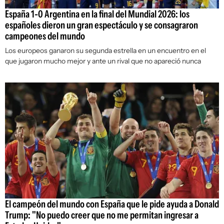
España 1-0 Argentina en la final del Mundial 2026: los
españoles dieron un gran espectáculo y se consagraron
campeones del mundo
Los europeos ganaron su segunda estrella en un encuentro en el
que jugaron mucho mejor y ante un rival que no apareció nunca
El campeón del mundo con España que le pide ayuda a Donald
Trump: "No puedo creer que no me permitan ingresar a