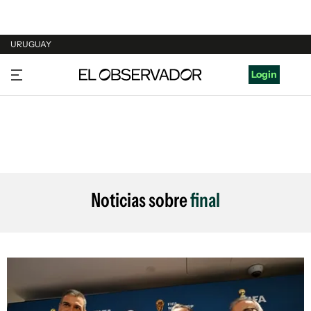
URUGUAY
URUGUAY
Login
ARGENTINA
ESPAÑA
ESTADOS UNIDOS
Noticias sobre
final