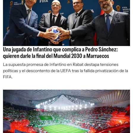
Una jugada de Infantino que complica a Pedro Sánchez:
quieren darle la final del Mundial 2030 a Marruecos
La supuesta promesa de Infantino en Rabat destapa tensiones
políticas y el descontento de la UEFA tras la fallida privatización de la
FIFA.