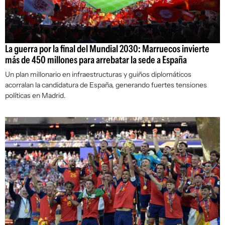
La guerra por la final del Mundial 2030: Marruecos invierte
más de 450 millones para arrebatar la sede a España
Un plan millonario en infraestructuras y guiños diplomáticos
acorralan la candidatura de España, generando fuertes tensiones
políticas en Madrid.