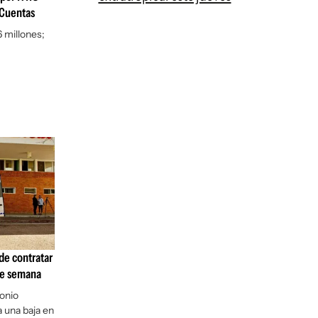
 Cuentas
 millones;
de contratar
 de semana
tonio
 una baja en