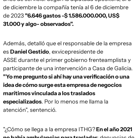
de diciembre la compañía tenía al 6 de diciembre
de 2023
"6.646 gastos -$ 1.586.000.000, US$
31.000 y algo- observados".
Además, detalló que el responsable de la empresa
es
Daniel Gestido
, exvicepresidente de
ASSE durante el primer gobierno frenteamplista y
participante de una intervención a Casa de Galicia.
"Yo me pregunto si ahí hay una verificación o una
idea de cómo surge esta empresa de negocios
marítimos vinculada a los traslados
especializados
. Por lo menos me llama la
atención", sentenció.
"¿Cómo se llega a la empresa ITHG?
En el año 2021
no había ambulancias para trasladar
: denuncias de