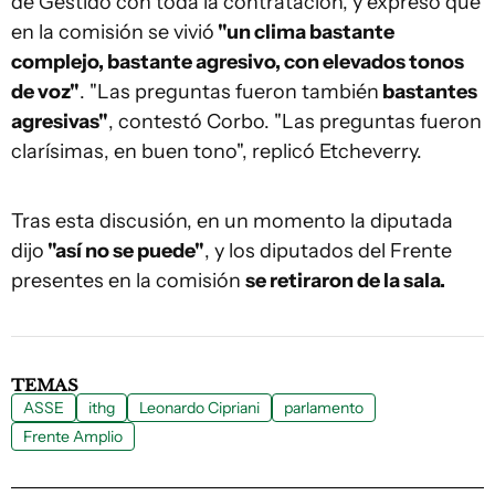
de Gestido con toda la contratación, y expresó que
en la comisión se vivió
"un clima bastante
complejo, bastante agresivo, con elevados tonos
de voz"
. "Las preguntas fueron también
bastantes
agresivas"
, contestó Corbo. "Las preguntas fueron
clarísimas, en buen tono", replicó Etcheverry.
Tras esta discusión, en un momento la diputada
dijo
"así no se puede"
, y los diputados del Frente
presentes en la comisión
se retiraron de la sala.
TEMAS
ASSE
ithg
Leonardo Cipriani
parlamento
Frente Amplio