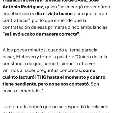
trasladó la oferta al presidente de SAME, José
Antonio Rodríguez
, quien "se encargó de ver cómo
era el servicio y
dio el visto bueno
para que fueran
contratadas", por lo que entiende que la
contratación de esas primeras cinco ambulancias
"se llevó a cabo de manera correcta".
A los pocos minutos, cuando el tema parecía
pasar, Etcheverry tomó la palabra: "Quiero dejar la
constancia de que, como hicimos la otra vez,
vinimos a hacer preguntas concretas,
como
cuánto facturó ITHG hasta el momento y cuánto
tiene pendiente, pero no se nos contestó.
Son
cosas elementales".
La diputada criticó que no se respondió la relación