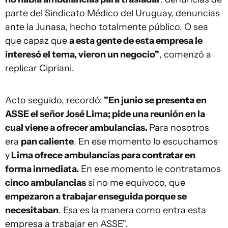
parte del Sindicato Médico del Uruguay, denuncias
ante la Junasa, hecho totalmente público. O sea
que capaz que
a esta gente de esta empresa le
interesó el tema, vieron un negocio"
, comenzó a
replicar Cipriani.
Acto seguido, recordó:
"En junio se presenta en
ASSE el señor José Lima; pide una reunión en la
cual viene a ofrecer ambulancias.
Para nosotros
era
pan caliente
. En ese momento lo escuchamos
y
Lima ofrece ambulancias para contratar en
forma inmediata.
En ese momento le contratamos
cinco ambulancias
si no me equivoco, que
empezaron a trabajar enseguida porque se
necesitaban
. Esa es la manera como entra esta
empresa a trabajar en ASSE".