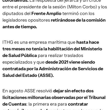
coronavirus.
La respuesta del jerarca y un cruce
entre el presidente de la sesión (Milton Corbo) y los
diputados del
Frente Amplio
terminó con los
legisladores opositores
retirándose de la comisión
antes de tiempo.
ITHG es una empresa marítima que
hasta hace
tres meses no tenía la habilitación del Ministerio
de Salud Pública
para realizar traslados
especializados y que
desde 2021 viene siendo
contratada por la Administración de Servicios de
Salud del Estado (ASSE).
En agosto ASSE resolvió
dejar sin efecto dos
licitaciones millonarias observadas por el Tribunal
de Cuentas
: la primera era para
contratar