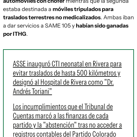
automóviles con chofer
mientras que la segunda
estaba destinada a
móviles tripulados para
traslados terrestres no medicalizados
. Ambas iban
a dar servicios a SAME 105 y
habían sido ganadas
por ITHG
.
ASSE inauguró CTI neonatal en Rivera para
evitar traslados de hasta 500 kilómetros y
designó al Hospital de Rivera como "Dr.
Andrés Toriani"
Los incumplimientos que el Tribunal de
Cuentas marcó a las finanzas de cada
partido y la "abstención" tras no acceder a
registros contables del Partido Colorado