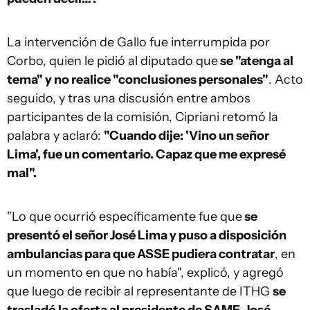
La intervención de Gallo fue interrumpida por
Corbo, quien le pidió al diputado que
se "atenga al
tema" y no realice "conclusiones personales"
. Acto
seguido, y tras una discusión entre ambos
participantes de la comisión, Cipriani retomó la
palabra y aclaró:
"Cuando dije: 'Vino un señor
Lima', fue un comentario. Capaz que me expresé
mal".
"Lo que ocurrió específicamente fue que
se
presentó el señor José Lima y puso a disposición
ambulancias para que ASSE pudiera contratar
, en
un momento en que no había", explicó, y agregó
que luego de recibir al representante de ITHG
se