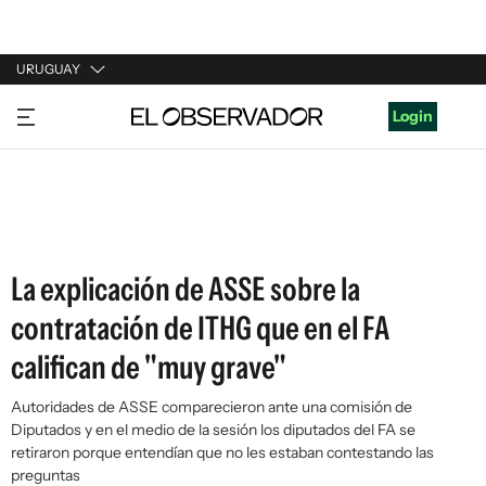
URUGUAY
URUGUAY
Login
ARGENTINA
ESPAÑA
ESTADOS UNIDOS
La explicación de ASSE sobre la
contratación de ITHG que en el FA
califican de "muy grave"
Autoridades de ASSE comparecieron ante una comisión de
Diputados y en el medio de la sesión los diputados del FA se
retiraron porque entendían que no les estaban contestando las
preguntas