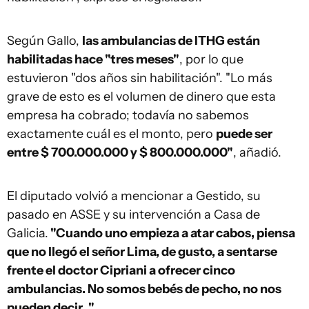
Según Gallo,
las ambulancias de ITHG están
habilitadas hace "tres meses"
, por lo que
estuvieron "dos años sin habilitación". "Lo más
grave de esto es el volumen de dinero que esta
empresa ha cobrado; todavía no sabemos
exactamente cuál es el monto, pero
puede ser
entre $ 700.000.000 y $ 800.000.000"
, añadió.
El diputado volvió a mencionar a Gestido, su
pasado en ASSE y su intervención a Casa de
Galicia.
"Cuando uno empieza a atar cabos, piensa
que no llegó el señor Lima, de gusto, a sentarse
frente el doctor Cipriani a ofrecer cinco
ambulancias. No somos bebés de pecho, no nos
pueden decir…".