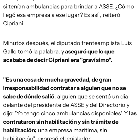
si tenían ambulancias para brindar a ASSE. ¿Cómo
llegó esa empresa a ese lugar? Es así", reiteró
Cipriani.
Minutos después, el diputado frenteamplista Luis
Gallo tomó la palabra, y
aseguró que lo que
acababa de decir Cipriani era "gravísimo".
"Es una cosa de mucha gravedad, de gran
irresponsabilidad contratar a alguien que no se
sabe de dónde salió
, alguien que se sentó un día
delante del presidente de ASSE y del Directorio y
dijo: 'Yo tengo cinco ambulancias disponibles'. Y
las
contrataron sin habilitación y sin trámite de
habilitación;
una empresa marítima, sin
habilitación", expresó el legislador.