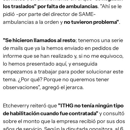
los traslados" por falta de ambulancias
. "Ahí se le
pidió -por parte del director de SAME-
ambulancias a la orden y
no tuvieron problema"
.
"Se hicieron llamados al resto
; tenemos una serie
de mails que ya la hemos enviado en pedidos de
informe que se han realizado y, si no me equivoco,
lo hemos presentado aquí, y enseguida
empezamos a trabajar para poder solucionar este
tema. ¿Por qué? Porque no queremos tener
observaciones", agregó el jerarca.
Etcheverry reiteró que
"ITHG no tenía ningún tipo
de habilitación cuando fue contratada"
y consultó
sobre el monto que la empresa recibió por sus dos
años de servicio. Según la diputada opositora, al 6