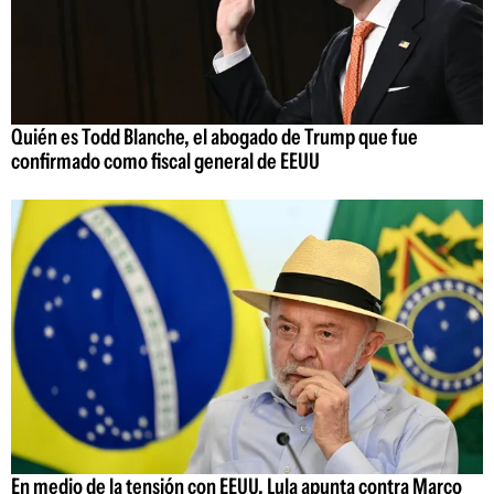
Quién es Todd Blanche, el abogado de Trump que fue
confirmado como fiscal general de EEUU
En medio de la tensión con EEUU, Lula apunta contra Marco