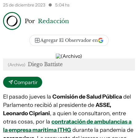
25 de diciembre 2023
5:04 hs
Por
Redacción
Agregar El Observador en
Diego Battiste
(Archivo)
Compartir
El pasado jueves la
Comisión de Salud Pública
del
Parlamento recibió al presidente de
ASSE,
Leonardo Cipriani
, a quien le consultaron, entre
otras cosas, por la
contratación de ambulancias a
la empresa marítima ITHG
durante la pandemia de