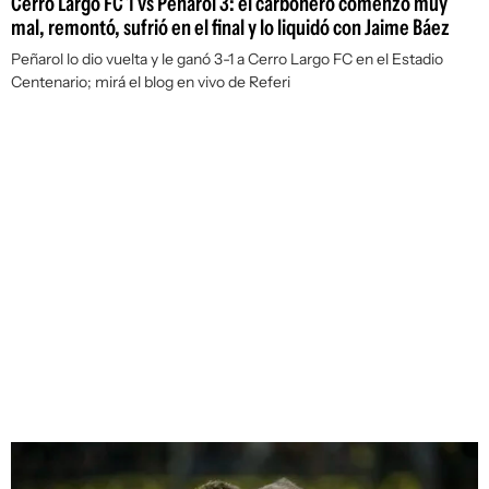
Cerro Largo FC 1 vs Peñarol 3: el carbonero comenzó muy
mal, remontó, sufrió en el final y lo liquidó con Jaime Báez
Peñarol lo dio vuelta y le ganó 3-1 a Cerro Largo FC en el Estadio
Centenario; mirá el blog en vivo de Referi