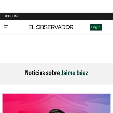
URUGUAY
URUGUAY
Login
ARGENTINA
ESPAÑA
ESTADOS UNIDOS
Noticias sobre
Jaime báez