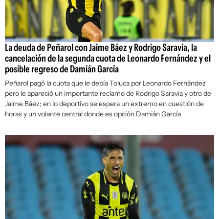
La deuda de Peñarol con Jaime Báez y Rodrigo Saravia, la
cancelación de la segunda cuota de Leonardo Fernández y el
posible regreso de Damián García
Peñarol pagó la cuota que le debía Toluca por Leonardo Fernández
pero le apareció un importante reclamo de Rodrigo Saravia y otro de
Jaime Báez; en lo deportivo se espera un extremo en cuestión de
horas y un volante central donde es opción Damián García