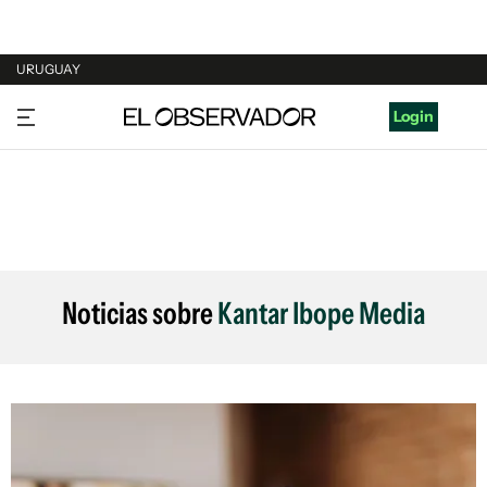
URUGUAY
URUGUAY
Login
ARGENTINA
ESPAÑA
ESTADOS UNIDOS
Noticias sobre
Kantar Ibope Media