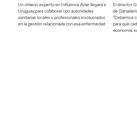
Un chileno experto en Influenza Aviar llegará a
El director G
Uruguay para colaborar con autoridades
de Ganadería
sanitarias locales y profesionales involucrados
"Debemos co
en la gestión relacionada con esa enfermedad
para que cad
economía, su