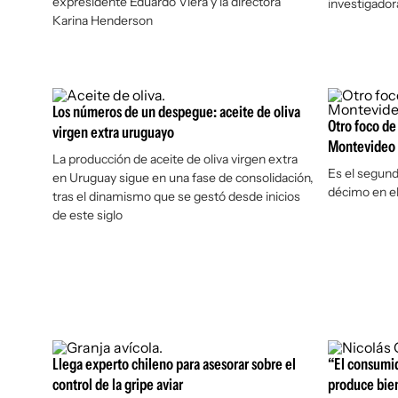
expresidente Eduardo Viera y la directora
investigador
Karina Henderson
Los números de un despegue: aceite de oliva
Otro foco de
virgen extra uruguayo
Montevideo
La producción de aceite de oliva virgen extra
Es el segundo
en Uruguay sigue en una fase de consolidación,
décimo en el
tras el dinamismo que se gestó desde inicios
de este siglo
Llega experto chileno para asesorar sobre el
“El consumid
control de la gripe aviar
produce bie