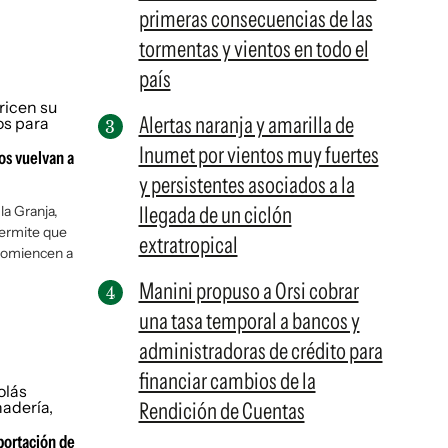
primeras consecuencias de las
tormentas y vientos en todo el
país
Alertas naranja y amarilla de
Inumet por vientos muy fuertes
os vuelvan a
y persistentes asociados a la
llegada de un ciclón
la Granja,
permite que
extratropical
 comiencen a
Manini propuso a Orsi cobrar
una tasa temporal a bancos y
administradoras de crédito para
financiar cambios de la
Rendición de Cuentas
portación de