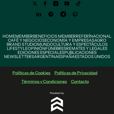
HOME
MEMBER
BENEFICIOS MEMBER
REFERÍ
NACIONAL
CAFÉ Y NEGOCIOS
ECONOMÍA Y EMPRESAS
AGRO
BRAND STUDIO
MUNDO
CULTURA Y ESPECTÁCULOS
LIFESTYLE
OPINIÓN
FÚNEBRES
REMATES Y LEGALES
EDICIONES ESPECIALES
PUBLICACIONES
NEWSLETTERS
ARGENTINA
ESPAÑA
ESTADOS UNIDOS
Políticas de Cookies
Políticas de Privacidad
Términos y Condiciones
Contacto