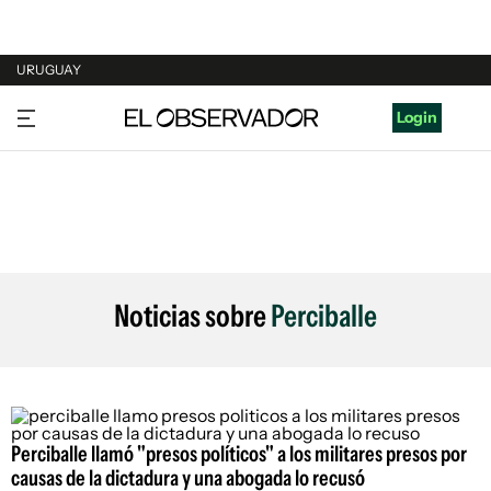
URUGUAY
URUGUAY
Login
ARGENTINA
ESPAÑA
ESTADOS UNIDOS
Noticias sobre
Perciballe
Perciballe llamó "presos políticos" a los militares presos por
causas de la dictadura y una abogada lo recusó