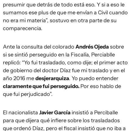
presumir que detrás de todo está eso. Y si a eso le
sumamos ese plus de que me envían a Civil cuando
no era mi materia”, sostuvo en otra parte de su
comparecencia.
Ante la consulta del colorado
Andrés Ojeda
sobre
si se sintió perseguido en la Fiscalía, Perciablle
replicó: “Yo fui trasladado, como dije; el primer acto
de gobierno del doctor Díaz fue mi traslado y en el
año 2016 me
desjerarquiza
. Yo puedo entender
claramente que fui perseguido.
Por eso hablo de
que fui perjudicado”.
El nacionalista
Javier García
insistió a Perciballe
para que dijera qué infiere sobre los trasladados
que ordenó Díaz, pero el fiscal insistió que no iba a