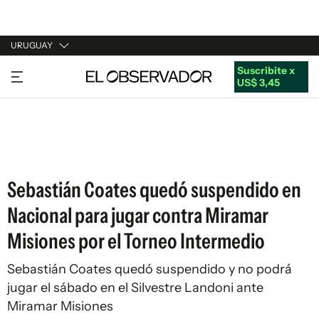
URUGUAY
Suscribite x
URUGUAY
US$ 3,45
ARGENTINA
ESPAÑA
ESTADOS UNIDOS
Sebastián Coates quedó suspendido en
Nacional para jugar contra Miramar
Misiones por el Torneo Intermedio
Sebastián Coates quedó suspendido y no podrá
jugar el sábado en el Silvestre Landoni ante
Miramar Misiones