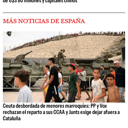
de U$S 80 millones y capitales chinos
MÁS NOTICIAS DE ESPAÑA
Ceuta desbordada de menores marroquíes: PP y Vox
rechazan el reparto a sus CCAA y Junts exige dejar afuera a
Cataluña