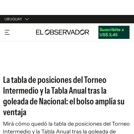
URUGUAY
Suscribite x
URUGUAY
US$ 3,45
ARGENTINA
ESPAÑA
ESTADOS UNIDOS
La tabla de posiciones del Torneo
Intermedio y la Tabla Anual tras la
goleada de Nacional: el bolso amplía su
ventaja
Mirá cómo quedó la tabla de posiciones del Torneo
Intermedio y la Tabla Anual tras la goleada de