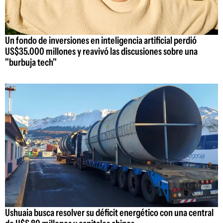
Un fondo de inversiones en inteligencia artificial perdió
US$35.000 millones y reavivó las discusiones sobre una
"burbuja tech"
Ushuaia busca resolver su déficit energético con una central