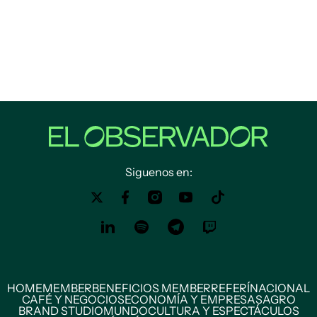
Siguenos en:
HOME
MEMBER
BENEFICIOS MEMBER
REFERÍ
NACIONAL
CAFÉ Y NEGOCIOS
ECONOMÍA Y EMPRESAS
AGRO
BRAND STUDIO
MUNDO
CULTURA Y ESPECTÁCULOS