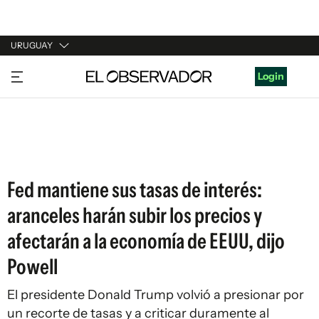
URUGUAY
URUGUAY
Login
ARGENTINA
ESPAÑA
ESTADOS UNIDOS
Fed mantiene sus tasas de interés:
aranceles harán subir los precios y
afectarán a la economía de EEUU, dijo
Powell
El presidente Donald Trump volvió a presionar por
un recorte de tasas y a criticar duramente al