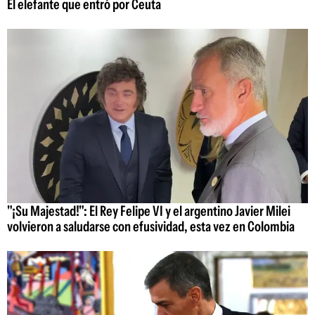
El elefante que entró por Ceuta
"¡Su Majestad!": El Rey Felipe VI y el argentino Javier Milei
volvieron a saludarse con efusividad, esta vez en Colombia