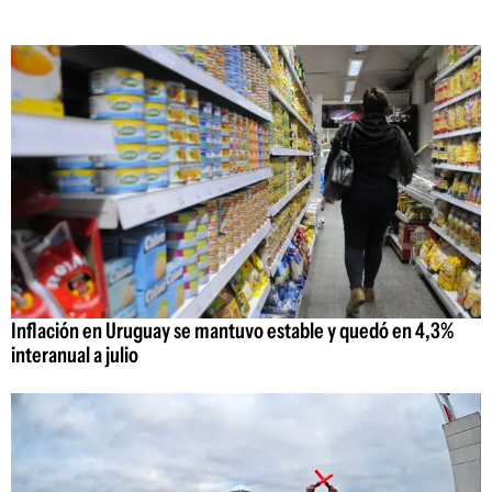
Inflación en Uruguay se mantuvo estable y quedó en 4,3%
interanual a julio