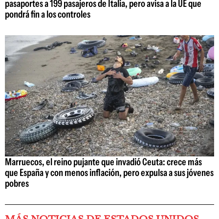
pasaportes a 199 pasajeros de Italia, pero avisa a la UE que
pondrá fin a los controles
Marruecos, el reino pujante que invadió Ceuta: crece más
que España y con menos inflación, pero expulsa a sus jóvenes
pobres