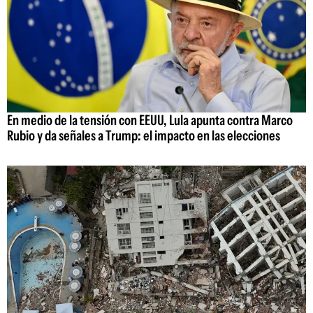
En medio de la tensión con EEUU, Lula apunta contra Marco
Rubio y da señales a Trump: el impacto en las elecciones