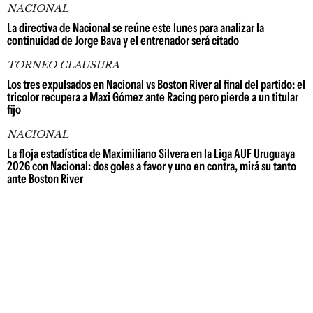
NACIONAL
La directiva de Nacional se reúne este lunes para analizar la
continuidad de Jorge Bava y el entrenador será citado
TORNEO CLAUSURA
Los tres expulsados en Nacional vs Boston River al final del partido: el
tricolor recupera a Maxi Gómez ante Racing pero pierde a un titular
fijo
NACIONAL
La floja estadística de Maximiliano Silvera en la Liga AUF Uruguaya
2026 con Nacional: dos goles a favor y uno en contra, mirá su tanto
ante Boston River