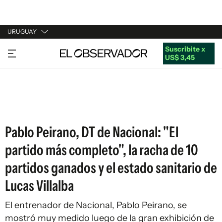
URUGUAY
Suscribite x
URUGUAY
US$ 3,45
ARGENTINA
ESPAÑA
ESTADOS UNIDOS
Pablo Peirano, DT de Nacional: "El
partido más completo", la racha de 10
partidos ganados y el estado sanitario de
Lucas Villalba
El entrenador de Nacional, Pablo Peirano, se
mostró muy medido luego de la gran exhibición de