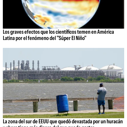
Los graves efectos que los científicos temen en América
Latina por el fenómeno del "Súper El Niño"
La zona del sur de EEUU que quedó devastada por un huracán