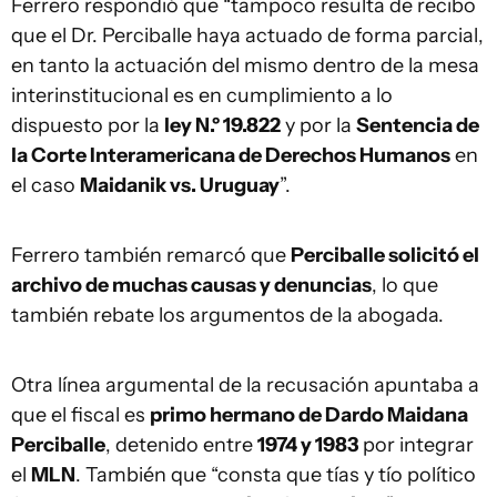
Ferrero respondió que “tampoco resulta de recibo
que el Dr. Perciballe haya actuado de forma parcial,
en tanto la actuación del mismo dentro de la mesa
interinstitucional es en cumplimiento a lo
dispuesto por la
ley N.º 19.822
y por la
Sentencia de
la Corte Interamericana de Derechos Humanos
en
el caso
Maidanik vs. Uruguay
”.
Ferrero también remarcó que
Perciballe solicitó el
archivo de muchas causas y denuncias
, lo que
también rebate los argumentos de la abogada.
Otra línea argumental de la recusación apuntaba a
que el fiscal es
primo hermano de Dardo Maidana
Perciballe
, detenido entre
1974 y 1983
por integrar
el
MLN
. También que “consta que tías y tío político