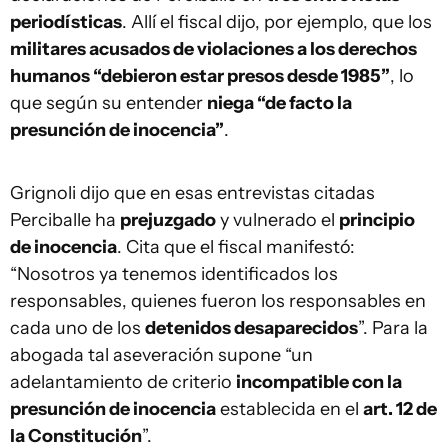
periodísticas
. Allí el fiscal dijo, por ejemplo, que los
militares acusados de violaciones a los derechos
humanos “debieron estar presos desde 1985”
, lo
que según su entender
niega “de facto la
presunción de inocencia”
.
Grignoli dijo que en esas entrevistas citadas
Perciballe ha
prejuzgado
y vulnerado el
principio
de inocencia
. Cita que el fiscal manifestó:
“Nosotros ya tenemos identificados los
responsables, quienes fueron los responsables en
cada uno de los
detenidos desaparecidos
”. Para la
abogada tal aseveración supone “un
adelantamiento de criterio
incompatible con la
presunción de inocencia
establecida en el
art. 12 de
la Constitución
”.