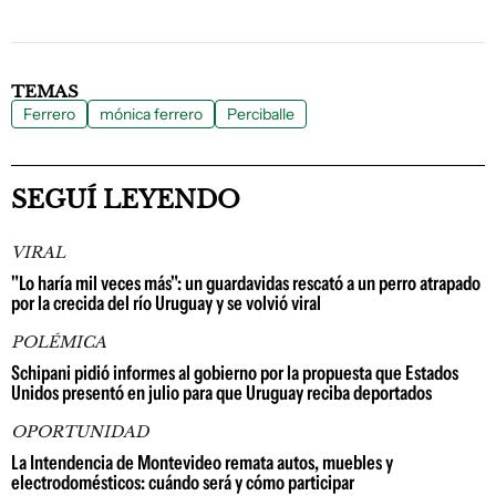
TEMAS
Ferrero
mónica ferrero
Perciballe
SEGUÍ LEYENDO
VIRAL
"Lo haría mil veces más": un guardavidas rescató a un perro atrapado
por la crecida del río Uruguay y se volvió viral
POLÉMICA
Schipani pidió informes al gobierno por la propuesta que Estados
Unidos presentó en julio para que Uruguay reciba deportados
OPORTUNIDAD
La Intendencia de Montevideo remata autos, muebles y
electrodomésticos: cuándo será y cómo participar