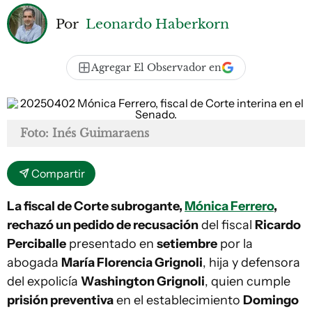
Por
Leonardo Haberkorn
Agregar El Observador en
Foto: Inés Guimaraens
Compartir
La fiscal de Corte subrogante,
Mónica Ferrero
,
rechazó un pedido de recusación
del fiscal
Ricardo
Perciballe
presentado en
setiembre
por la
abogada
María Florencia Grignoli
, hija y defensora
del expolicía
Washington Grignoli
, quien cumple
prisión preventiva
en el establecimiento
Domingo