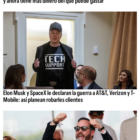
y ahora tiene más dinero del que puede gastar
Elon Musk y SpaceX le declaran la guerra a AT&T, Verizon y T-
Mobile: así planean robarles clientes