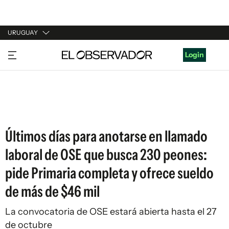
URUGUAY
URUGUAY
Login
ARGENTINA
ESPAÑA
ESTADOS UNIDOS
Últimos días para anotarse en llamado
laboral de OSE que busca 230 peones:
pide Primaria completa y ofrece sueldo
de más de $46 mil
La convocatoria de OSE estará abierta hasta el 27
de octubre