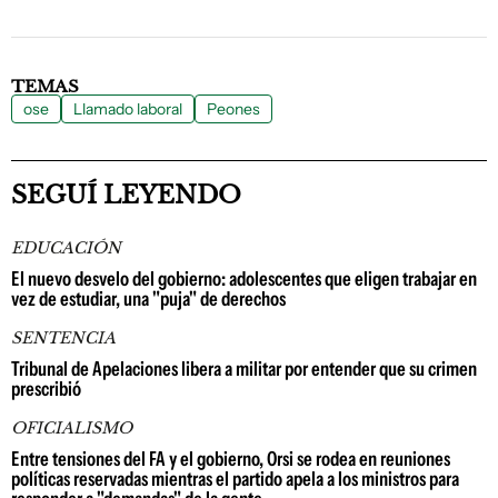
TEMAS
ose
Llamado laboral
Peones
SEGUÍ LEYENDO
EDUCACIÓN
El nuevo desvelo del gobierno: adolescentes que eligen trabajar en
vez de estudiar, una "puja" de derechos
SENTENCIA
Tribunal de Apelaciones libera a militar por entender que su crimen
prescribió
OFICIALISMO
Entre tensiones del FA y el gobierno, Orsi se rodea en reuniones
políticas reservadas mientras el partido apela a los ministros para