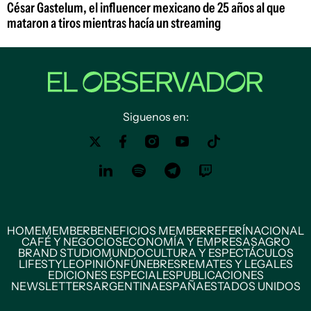
César Gastelum, el influencer mexicano de 25 años al que
mataron a tiros mientras hacía un streaming
Siguenos en:
HOME
MEMBER
BENEFICIOS MEMBER
REFERÍ
NACIONAL
CAFÉ Y NEGOCIOS
ECONOMÍA Y EMPRESAS
AGRO
BRAND STUDIO
MUNDO
CULTURA Y ESPECTÁCULOS
LIFESTYLE
OPINIÓN
FÚNEBRES
REMATES Y LEGALES
EDICIONES ESPECIALES
PUBLICACIONES
NEWSLETTERS
ARGENTINA
ESPAÑA
ESTADOS UNIDOS