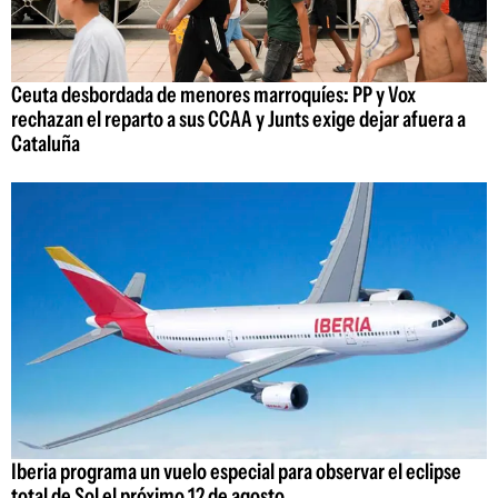
Ceuta desbordada de menores marroquíes: PP y Vox
rechazan el reparto a sus CCAA y Junts exige dejar afuera a
Cataluña
Iberia programa un vuelo especial para observar el eclipse
total de Sol el próximo 12 de agosto