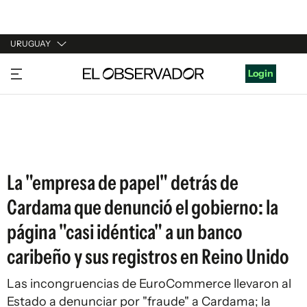
URUGUAY
URUGUAY
Login
ARGENTINA
ESPAÑA
ESTADOS UNIDOS
La "empresa de papel" detrás de
Cardama que denunció el gobierno: la
página "casi idéntica" a un banco
caribeño y sus registros en Reino Unido
Las incongruencias de EuroCommerce llevaron al
Estado a denunciar por "fraude" a Cardama; la