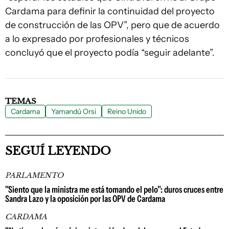
Cardama para definir la continuidad del proyecto
de construcción de las OPV”, pero que de acuerdo
a lo expresado por profesionales y técnicos
concluyó que el proyecto podía “seguir adelante”.
TEMAS
Cardama
Yamandú Orsi
Reino Unido
SEGUÍ LEYENDO
PARLAMENTO
"Siento que la ministra me está tomando el pelo": duros cruces entre
Sandra Lazo y la oposición por las OPV de Cardama
CARDAMA