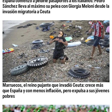
España comenzó a pedirle pasaportes a los italianos: Pedro
Sánchez lleva al máximo su pelea con Giorgia Meloni desde la
invasión migratoria a Ceuta
Marruecos, el reino pujante que invadió Ceuta: crece más
que España y con menos inflación, pero expulsa a sus jóvenes
pobres