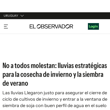
URUGUAY
URUGUAY
Login
ARGENTINA
ESPAÑA
ESTADOS UNIDOS
No a todos molestan: lluvias estratégicas
para la cosecha de invierno y la siembra
de verano
Las lluvias Llegaron justo para asegurar el cierre de
ciclo de cultivos de invierno y entrar a la ventana de
siembra de soja con buen perfil de agua en el suelo