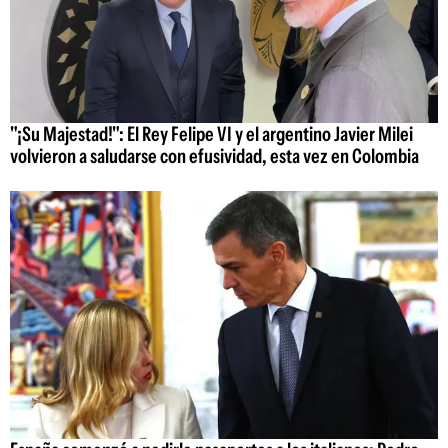
"¡Su Majestad!": El Rey Felipe VI y el argentino Javier Milei
volvieron a saludarse con efusividad, esta vez en Colombia