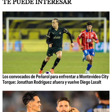
TE PUEDE INTERESAR
Los convocados de Peñarol para enfrentar a Montevideo City
Torque: Jonathan Rodríguez afuera y vuelve Diego Laxalt