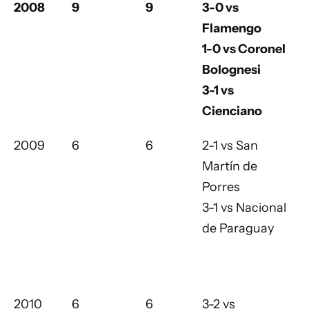
2008
9
9
3-0 vs
Flamengo
1-0 vs Coronel
Bolognesi
3-1 vs
Cienciano
2009
6
6
2-1 vs San
Martín de
Porres
3-1 vs Nacional
de Paraguay
2010
6
6
3-2 vs