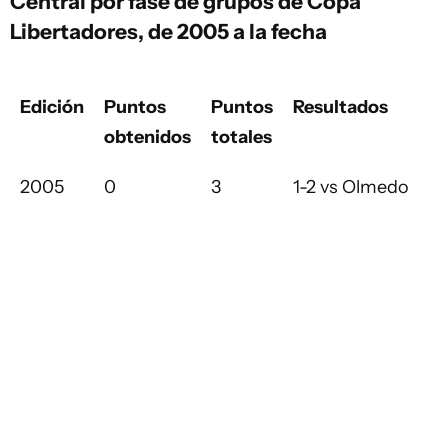
Central por fase de grupos de Copa
Libertadores, de 2005 a la fecha
Edición
Puntos
Puntos
Resultados
obtenidos
totales
2005
0
3
1-2 vs Olmedo