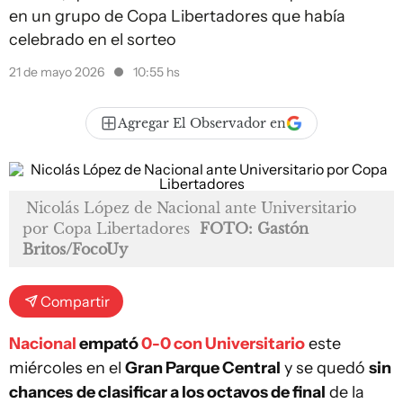
en un grupo de Copa Libertadores que había
celebrado en el sorteo
21 de mayo 2026
10:55 hs
Agregar El Observador en
Nicolás López de Nacional ante Universitario
por Copa Libertadores
FOTO: Gastón
Britos/FocoUy
Compartir
Nacional
empató
0-0 con Universitario
este
miércoles en el
Gran Parque Central
y se quedó
sin
chances
de clasificar a los octavos de final
de la