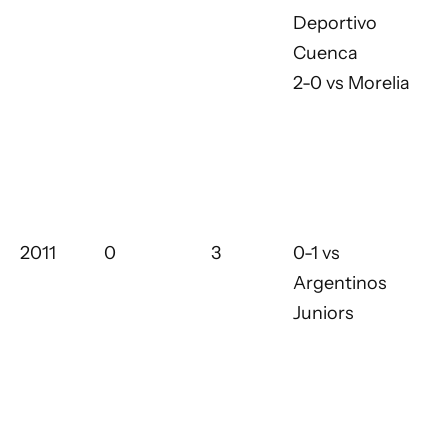
Deportivo
Cuenca
2-0 vs Morelia
2011
0
3
0-1 vs
Argentinos
Juniors