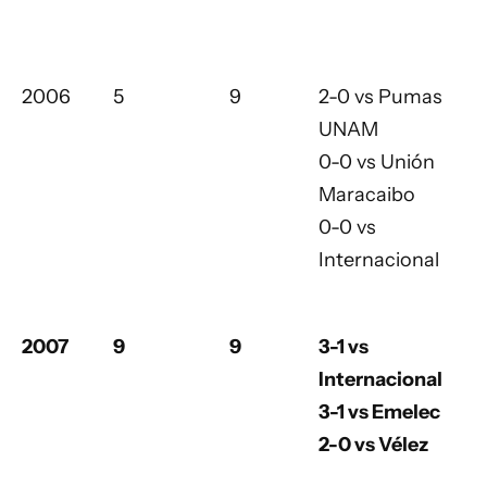
2006
5
9
2-0 vs Pumas
UNAM
0-0 vs Unión
Maracaibo
0-0 vs
Internacional
2007
9
9
3-1 vs
Internacional
3-1 vs Emelec
2-0 vs Vélez