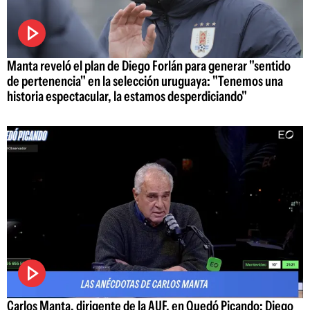
Manta reveló el plan de Diego Forlán para generar "sentido
de pertenencia" en la selección uruguaya: "Tenemos una
historia espectacular, la estamos desperdiciando"
Carlos Manta, dirigente de la AUF, en Quedó Picando: Diego