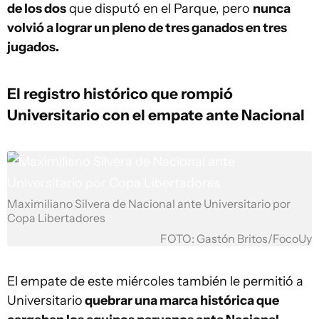
de los dos
que disputó en el Parque, pero
nunca
volvió a lograr un pleno de tres ganados en tres
jugados.
El registro histórico que rompió
Universitario con el empate ante Nacional
Maximiliano Silvera de Nacional ante Universitario por
Copa Libertadores
FOTO: Gastón Britos/FocoUy
El empate de este miércoles también le permitió a
Universitario
quebrar una marca histórica que