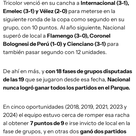
Tricolor venció en su cancha a
Internacional (3-1),
Emelec (3-1) y Vélez (2-0)
para meterse en la
siguiente ronda de la copa como segundo en su
grupo, con 10 puntos. Al año siguiente, Nacional
superó de local a
Flamengo (3-0), Coronel
Bolognesi de Perú (1-0) y Cienciano (3-1)
para
también pasar segundo con 12 unidades.
De ahí en más, y
con 18 fases de grupos disputadas
de las 19
que se jugaron desde esa fecha,
Nacional
nunca logró ganar todos los partidos en el Parque.
En cinco oportunidades (2018, 2019, 2021, 2023 y
2024) el equipo estuvo cerca de romper esa racha
al obtener
7 puntos de 9
e irse invicto de local en la
fase de grupos, y en otras dos
ganó dos partidos