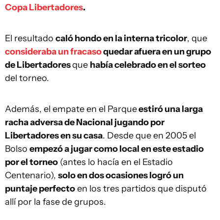
Copa Libertadores
.
El resultado
caló hondo en la interna tricolor
, que
consideraba un fracaso
quedar afuera en un grupo
de Libertadores
que
había celebrado en el sorteo
del torneo.
Además, el empate en el Parque
estiró una larga
racha adversa de Nacional jugando por
Libertadores en su casa
. Desde que en 2005 el
Bolso
empezó a jugar como local en este estadio
por el torneo
(antes lo hacía en el Estadio
Centenario),
solo en dos ocasiones logró un
puntaje perfecto
en los tres partidos que disputó
allí por la fase de grupos.