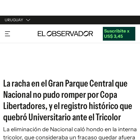
URUGUAY
Suscribite x
URUGUAY
US$ 3,45
ARGENTINA
ESPAÑA
ESTADOS UNIDOS
La racha en el Gran Parque Central que
Nacional no pudo romper por Copa
Libertadores, y el registro histórico que
quebró Universitario ante el Tricolor
La eliminación de Nacional caló hondo en la interna
tricolor, que consideraba un fracaso quedar afuera