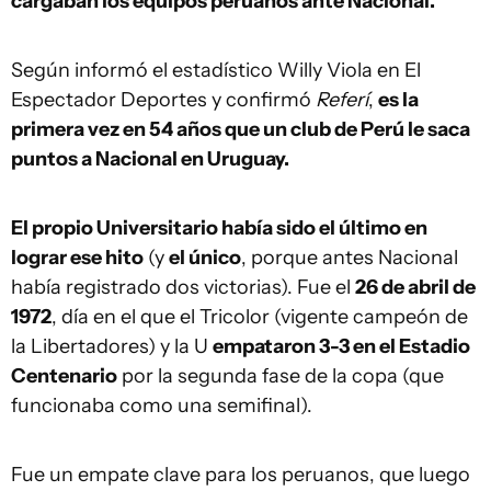
cargaban los equipos peruanos ante Nacional.
Según informó el estadístico Willy Viola en El
Espectador Deportes y confirmó
Referí
,
es la
primera vez en 54 años que un club de Perú le saca
puntos a Nacional en Uruguay.
El propio Universitario había sido el último en
lograr ese hito
(y
el único
, porque antes Nacional
había registrado dos victorias). Fue el
26 de abril de
1972
, día en el que el Tricolor (vigente campeón de
la Libertadores) y la U
empataron 3-3 en el Estadio
Centenario
por la segunda fase de la copa (que
funcionaba como una semifinal).
Fue un empate clave para los peruanos, que luego