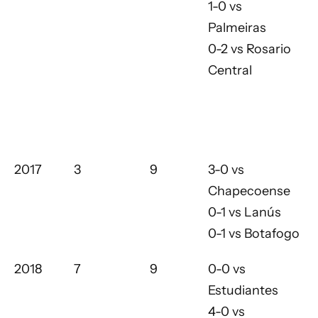
1-0 vs
Palmeiras
0-2 vs Rosario
Central
2017
3
9
3-0 vs
Chapecoense
0-1 vs Lanús
0-1 vs Botafogo
2018
7
9
0-0 vs
Estudiantes
4-0 vs