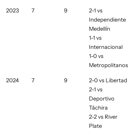
2023
7
9
2-1 vs
Independiente
Medellín
1-1 vs
Internacional
1-0 vs
Metropolitanos
2024
7
9
2-0 vs Libertad
2-1 vs
Deportivo
Táchira
2-2 vs River
Plate