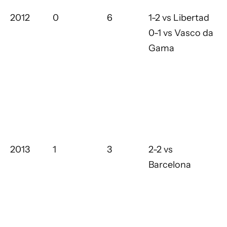
2012
0
6
1-2 vs Libertad
0-1 vs Vasco da
Gama
2013
1
3
2-2 vs
Barcelona