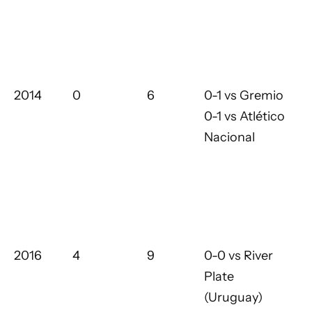
2014
0
6
0-1 vs Gremio
0-1 vs Atlético
Nacional
2016
4
9
0-0 vs River
Plate
(Uruguay)