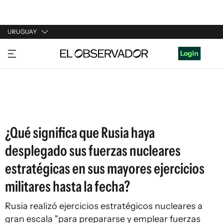
URUGUAY
URUGUAY
Login
ARGENTINA
ESPAÑA
ESTADOS UNIDOS
¿Qué significa que Rusia haya
desplegado sus fuerzas nucleares
estratégicas en sus mayores ejercicios
militares hasta la fecha?
Rusia realizó ejercicios estratégicos nucleares a
gran escala "para prepararse y emplear fuerzas