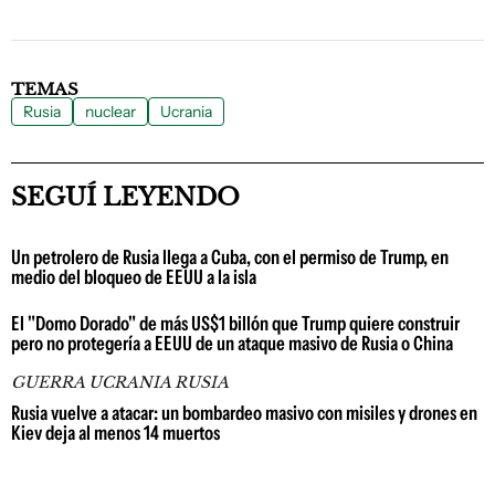
TEMAS
Rusia
nuclear
Ucrania
SEGUÍ LEYENDO
Un petrolero de Rusia llega a Cuba, con el permiso de Trump, en
medio del bloqueo de EEUU a la isla
El "Domo Dorado" de más US$1 billón que Trump quiere construir
pero no protegería a EEUU de un ataque masivo de Rusia o China
GUERRA UCRANIA RUSIA
Rusia vuelve a atacar: un bombardeo masivo con misiles y drones en
Kiev deja al menos 14 muertos