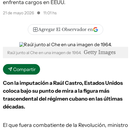
enfrenta cargos en EEUU.
21 de mayo 2026
11:01 hs
Agregar El Observador en
Getty Images
Raúl junto al Che en una imagen de 1964.
Compartir
Con la imputación a Raúl Castro, Estados Unidos
coloca bajo su punto de mira a la figura más
trascendental del régimen cubano en las últimas
décadas.
El que fuera combatiente de la Revolución, ministro