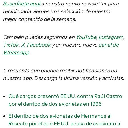
Suscríbete aquí
a nuestro nuevo newsletter para
recibir cada viernes una selección de nuestro
mejor contenido de la semana.
También puedes seguirnos en
YouTube
,
Instagram
,
TikTok
,
X
,
Facebook
y en nuestro nuevo
canal de
WhatsApp
.
Y recuerda que puedes recibir notificaciones en
nuestra app. Descarga la última versión y actívalas.
Qué cargos presentó EE.UU. contra Raúl Castro
por el derribo de dos avionetas en 1996
El derribo de dos avionetas de Hermanos al
Rescate por el que EE.UU. acusa de asesinato a