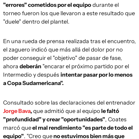
"errores" cometidos por el equipo
durante el
torneo fueron los que llevaron a este resultado que
"duele" dentro del plantel.
En una rueda de prensa realizada tras el encuentro,
el zaguero indicó que más allá del dolor por no
poder conseguir el "objetivo" de pasar de fase,
ahora
deberán
"encarar el próximo partido por el
Intermedio y después
intentar pasar por lo menos
a Copa Sudamericana".
Consultado sobre las declaraciones del entrenador
Jorge Bava
,
que admitió que al equipo
le faltó
"profundidad" y crear "oportunidades"
, Coates
marcó que
el mal rendimiento "es parte de todo el
equipo"
. "Creo que
no estuvimos bien más que