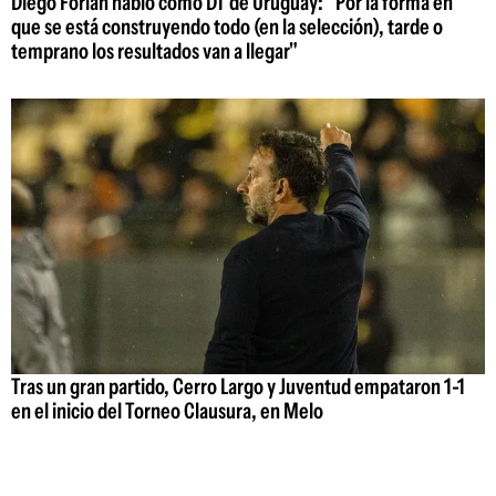
Diego Forlán habló como DT de Uruguay: "Por la forma en
que se está construyendo todo (en la selección), tarde o
temprano los resultados van a llegar"
Tras un gran partido, Cerro Largo y Juventud empataron 1-1
en el inicio del Torneo Clausura, en Melo