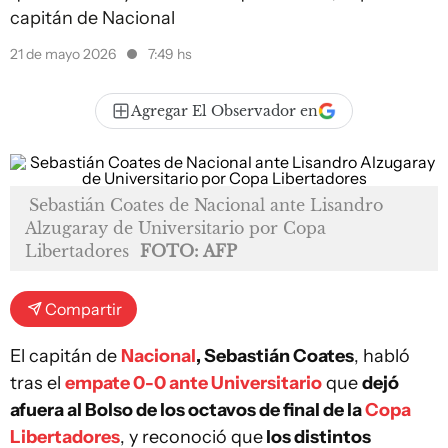
capitán de Nacional
21 de mayo 2026
7:49 hs
Agregar El Observador en
Sebastián Coates de Nacional ante Lisandro
Alzugaray de Universitario por Copa
Libertadores
FOTO: AFP
Compartir
El capitán de
Nacional
, Sebastián Coates
, habló
tras el
empate 0-0 ante Universitario
que
dejó
afuera al Bolso de los octavos de final de la
Copa
Libertadores
, y reconoció que
los distintos