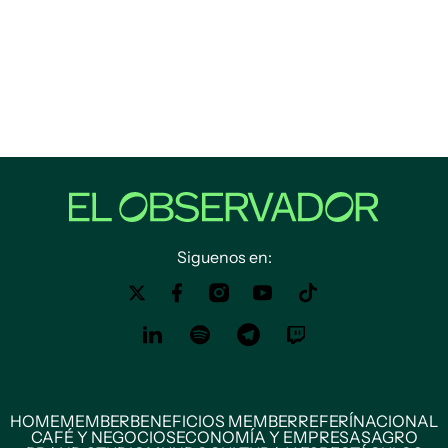
Siguenos en:
HOME
MEMBER
BENEFICIOS MEMBER
REFERÍ
NACIONAL
CAFÉ Y NEGOCIOS
ECONOMÍA Y EMPRESAS
AGRO