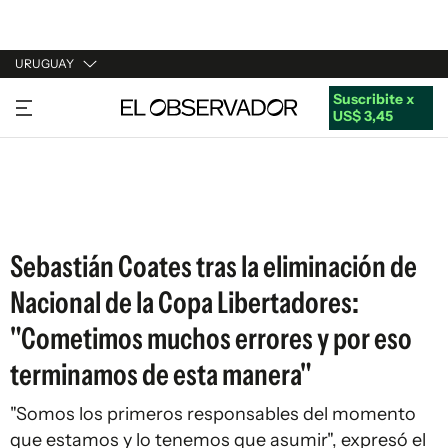
URUGUAY
Suscribite x
URUGUAY
US$ 3,45
ARGENTINA
ESPAÑA
ESTADOS UNIDOS
Sebastián Coates tras la eliminación de
Nacional de la Copa Libertadores:
"Cometimos muchos errores y por eso
terminamos de esta manera"
"Somos los primeros responsables del momento
que estamos y lo tenemos que asumir", expresó el