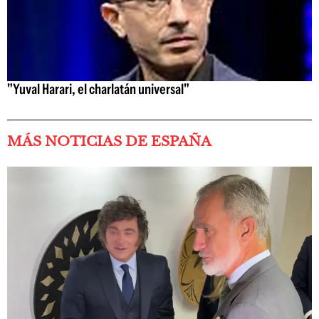
"Yuval Harari, el charlatán universal"
MÁS NOTICIAS DE ESPAÑA