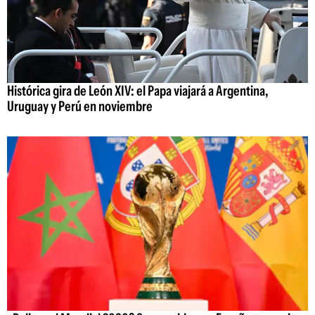
Histórica gira de León XIV: el Papa viajará a Argentina,
Uruguay y Perú en noviembre