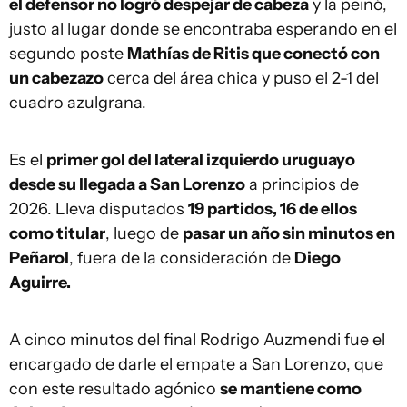
el defensor no logró despejar de cabeza
y la peinó,
justo al lugar donde se encontraba esperando en el
segundo poste
Mathías de Ritis que conectó con
un cabezazo
cerca del área chica y puso el 2-1 del
cuadro azulgrana.
Es el
primer gol del lateral izquierdo uruguayo
desde su llegada a San Lorenzo
a principios de
2026. Lleva disputados
19 partidos, 16 de ellos
como titular
, luego de
pasar un año sin minutos en
Peñarol
, fuera de la consideración de
Diego
Aguirre.
A cinco minutos del final Rodrigo Auzmendi fue el
encargado de darle el empate a San Lorenzo, que
con este resultado agónico
se mantiene como