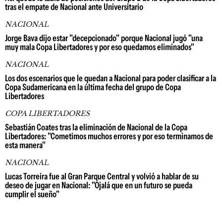
tras el empate de Nacional ante Universitario
NACIONAL
Jorge Bava dijo estar "decepcionado" porque Nacional jugó "una
muy mala Copa Libertadores y por eso quedamos eliminados"
NACIONAL
Los dos escenarios que le quedan a Nacional para poder clasificar a la
Copa Sudamericana en la última fecha del grupo de Copa
Libertadores
COPA LIBERTADORES
Sebastián Coates tras la eliminación de Nacional de la Copa
Libertadores: "Cometimos muchos errores y por eso terminamos de
esta manera"
NACIONAL
Lucas Torreira fue al Gran Parque Central y volvió a hablar de su
deseo de jugar en Nacional: "Ojalá que en un futuro se pueda
cumplir el sueño"