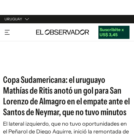
URUGUAY
Suscribite x
URUGUAY
US$ 3,45
ARGENTINA
ESPAÑA
ESTADOS UNIDOS
Copa Sudamericana: el uruguayo
Mathías de Ritis anotó un gol para San
Lorenzo de Almagro en el empate ante el
Santos de Neymar, que no tuvo minutos
El lateral izquierdo, que no tuvo oportunidades en
el Peñarol de Diego Aguirre, inició la remontada de