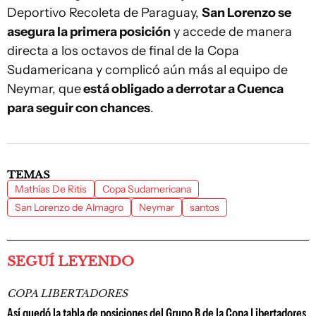
Deportivo Recoleta de Paraguay,
San Lorenzo se
asegura la primera posición
y accede de manera
directa a los octavos de final de la Copa
Sudamericana y complicó aún más al equipo de
Neymar, que
está obligado a derrotar a Cuenca
para seguir con chances
.
TEMAS
Mathías De Ritis
Copa Sudamericana
San Lorenzo de Almagro
Neymar
santos
SEGUÍ LEYENDO
COPA LIBERTADORES
Así quedó la tabla de posiciones del Grupo B de la Copa Libertadores