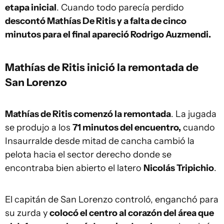
etapa inicial
. Cuando todo parecía perdido
descontó Mathías De Ritis y a falta de cinco
minutos para el final apareció Rodrigo Auzmendi.
Mathías de Ritis inició la remontada de
San Lorenzo
Mathías de Ritis comenzó la remontada
. La jugada
se produjo a los
71 minutos del encuentro,
cuando
Insaurralde desde mitad de cancha cambió la
pelota hacia el sector derecho donde se
encontraba bien abierto el latero
Nicolás Tripichio
.
El capitán de San Lorenzo controló, enganchó para
su zurda y
colocó el centro al corazón del área que