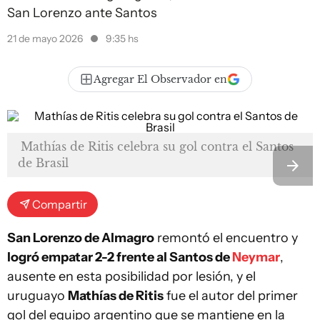
San Lorenzo ante Santos
21 de mayo 2026
9:35 hs
Agregar El Observador en
Mathías de Ritis celebra su gol contra el Santos
de Brasil
Compartir
San Lorenzo de Almagro
remontó el encuentro y
logró empatar 2-2 frente al Santos de
Neymar
,
ausente en esta posibilidad por lesión, y el
uruguayo
Mathías de Ritis
fue el autor del primer
gol del equipo argentino que se mantiene en la