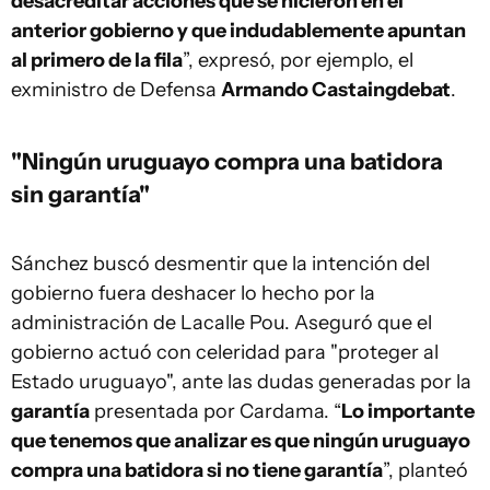
desacreditar acciones que se hicieron en el
anterior gobierno y que indudablemente apuntan
al primero de la fila
”, expresó, por ejemplo, el
exministro de Defensa
Armando Castaingdebat
.
"Ningún uruguayo compra una batidora
sin garantía"
Sánchez buscó desmentir que la intención del
gobierno fuera deshacer lo hecho por la
administración de Lacalle Pou. Aseguró que el
gobierno actuó con celeridad para "proteger al
Estado uruguayo", ante las dudas generadas por la
garantía
presentada por Cardama. “
Lo importante
que tenemos que analizar es que ningún uruguayo
compra una batidora si no tiene garantía
”, planteó