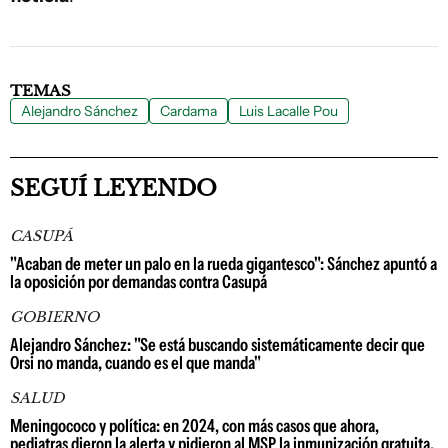
TEMAS
Alejandro Sánchez
Cardama
Luis Lacalle Pou
SEGUÍ LEYENDO
CASUPÁ
"Acaban de meter un palo en la rueda gigantesco": Sánchez apuntó a
la oposición por demandas contra Casupá
GOBIERNO
Alejandro Sánchez: "Se está buscando sistemáticamente decir que
Orsi no manda, cuando es el que manda"
SALUD
Meningococo y política: en 2024, con más casos que ahora,
pediatras dieron la alerta y pidieron al MSP la inmunización gratuita,