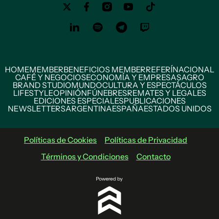
HOME
MEMBER
BENEFICIOS MEMBER
REFERÍ
NACIONAL
CAFÉ Y NEGOCIOS
ECONOMÍA Y EMPRESAS
AGRO
BRAND STUDIO
MUNDO
CULTURA Y ESPECTÁCULOS
LIFESTYLE
OPINIÓN
FÚNEBRES
REMATES Y LEGALES
EDICIONES ESPECIALES
PUBLICACIONES
NEWSLETTERS
ARGENTINA
ESPAÑA
ESTADOS UNIDOS
Políticas de Cookies
Políticas de Privacidad
Términos y Condiciones
Contacto