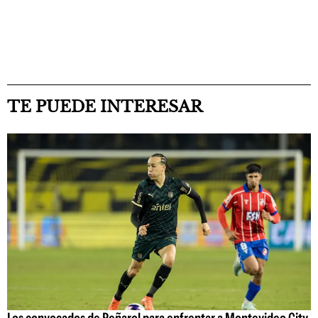
TE PUEDE INTERESAR
Los convocados de Peñarol para enfrentar a Montevideo City