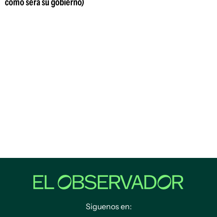
cómo será su gobierno)
Siguenos en: