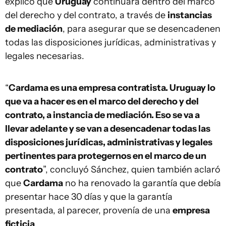
explicó que
Uruguay
continuará dentro del marco
del derecho y del contrato, a través de
instancias
de mediación
, para asegurar que se desencadenen
todas las disposiciones jurídicas, administrativas y
legales necesarias.
“
Cardama es una empresa contratista. Uruguay lo
que va a hacer es en el marco del derecho y del
contrato, a instancia de mediación. Eso se va a
llevar adelante y se van a desencadenar todas las
disposiciones jurídicas, administrativas y legales
pertinentes para protegernos en el marco de un
contrato
”, concluyó Sánchez, quien también aclaró
que
Cardama
no ha renovado la garantía que debía
presentar hace 30 días y que la garantía
presentada, al parecer, provenía de una
empresa
ficticia
.