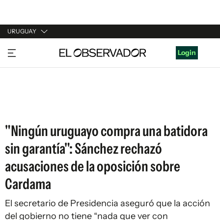
URUGUAY
URUGUAY
Login
ARGENTINA
ESPAÑA
ESTADOS UNIDOS
"Ningún uruguayo compra una batidora
sin garantía": Sánchez rechazó
acusaciones de la oposición sobre
Cardama
El secretario de Presidencia aseguró que la acción
del gobierno no tiene “nada que ver con