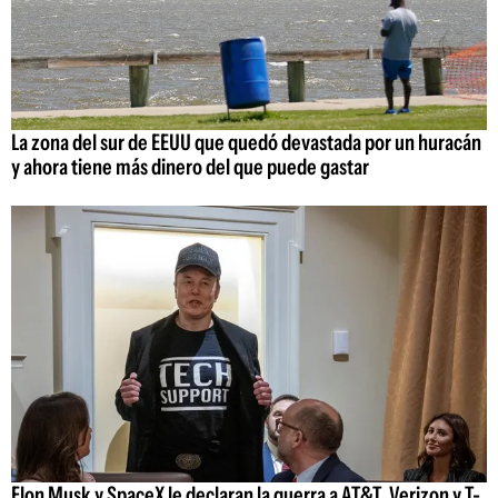
La zona del sur de EEUU que quedó devastada por un huracán
y ahora tiene más dinero del que puede gastar
Elon Musk y SpaceX le declaran la guerra a AT&T, Verizon y T-