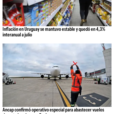
Inflación en Uruguay se mantuvo estable y quedó en 4,3%
interanual a julio
Ancap confirmó operativo especial para abastecer vuelos